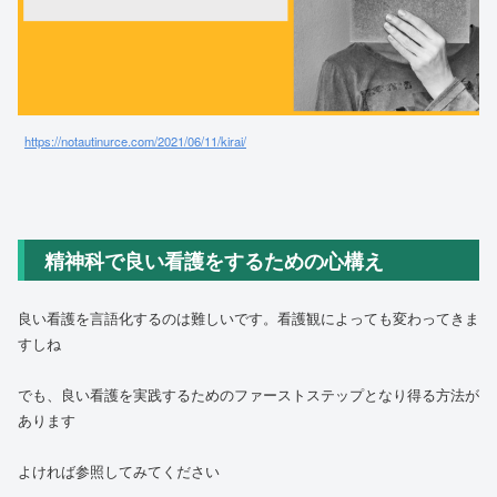
https://notautinurce.com/2021/06/11/kirai/
精神科で良い看護をするための心構え
良い看護を言語化するのは難しいです。看護観によっても変わってきま
すしね
でも、良い看護を実践するためのファーストステップとなり得る方法が
あります
よければ参照してみてください