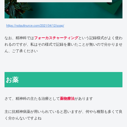
https://notautinurce.com/2021/04/12/soap/
なお、精神科では
フォーカスチャーティング
という記録様式がよく使わ
れるのですが、私はその様式で記録を書いたことが無いので分かりませ
ん、ご了承ください
お薬
さて、精神科の主たる治療として
薬物療法
があります
主に抗精神病薬が用いられていると思いますが、何やら種類も多くて良
く分かんないですよね