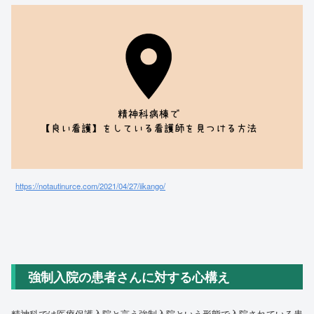
https://notautinurce.com/2021/04/27/iikango/
強制入院の患者さんに対する心構え
精神科では医療保護入院と言う強制入院という形態で入院されている患