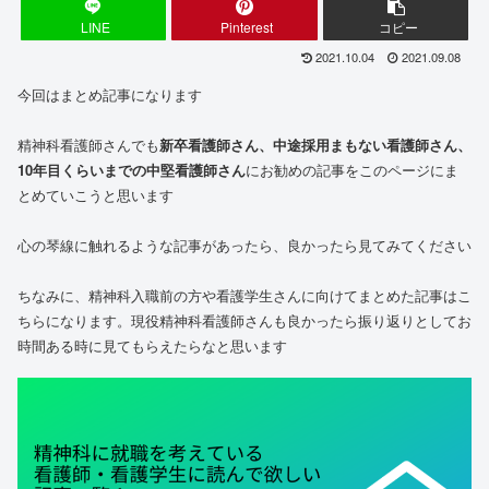
LINE
Pinterest
コピー
2021.10.04
2021.09.08
今回はまとめ記事になります
精神科看護師さんでも
新卒看護師さん、中途採用まもない看護師さん、
10年目くらいまでの中堅看護師さん
にお勧めの記事をこのページにま
とめていこうと思います
心の琴線に触れるような記事があったら、良かったら見てみてください
ちなみに、精神科入職前の方や看護学生さんに向けてまとめた記事はこ
ちらになります。現役精神科看護師さんも良かったら振り返りとしてお
時間ある時に見てもらえたらなと思います