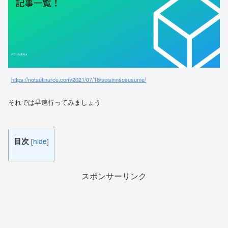
https://notautinurce.com/2021/07/18/seisinnsosusume/
それでは早速行ってみましょう
目次
[
hide
]
スポンサーリンク