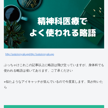
http://seisinnryakugo
http://seisinnryakugo
ぶっちゃけこれこの記事以上に略語は飛び交っていますが、身体科でも
使われる略語は省いてあります、ご了承ください
※似たようなアイキャッチが並んでいるので今度直します、気が向いた
ら