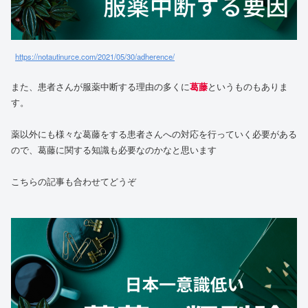
https://notautinurce.com/2021/05/30/adherence/
また、患者さんが服薬中断する理由の多くに
葛藤
というものもありま
す。
薬以外にも様々な葛藤をする患者さんへの対応を行っていく必要がある
ので、葛藤に関する知識も必要なのかなと思います
こちらの記事も合わせてどうぞ