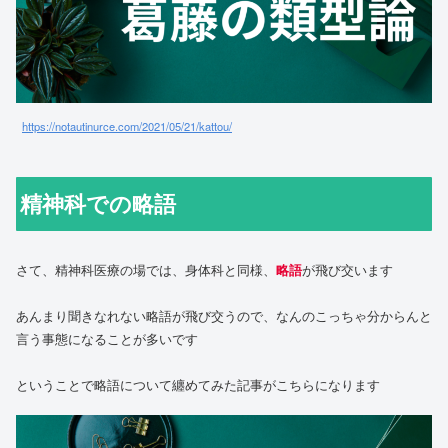
https://notautinurce.com/2021/05/21/kattou/
精神科での略語
さて、精神科医療の場では、身体科と同様、
略語
が飛び交います
あんまり聞きなれない略語が飛び交うので、なんのこっちゃ分からんと
言う事態になることが多いです
ということで略語について纏めてみた記事がこちらになります