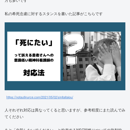
方も多いです
私の希死念慮に対するスタンスを書いた記事がこちらです
https://notautinurce.com/2021/05/02/sinitaitaiou/
人それぞれ対応は異なってくると思いますが、参考程度にまた読んでみ
てください
あと「自殺しないでください」と約束するNSC戦略についての批判的