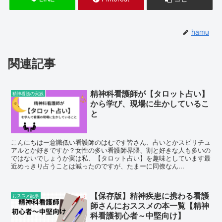
hamu
関連記事
精神科看護師が【タロット占い】
精神看護の実践
から学び、現場に生かしているこ
と
こんにちはー意識低い看護師のはむです皆さん、占いとかスピリチュ
アルとか好きですか？女性の多い看護師界隈、割と好きな人も多いの
ではないでしょうか実は私、【タロット占い】を趣味としています最
近めっきり占うことは減ったのですが、たまーに同僚なん...
【保存版】精神疾患に携わる看護
おススメ記事
師さんにおススメの本一覧【精神
科看護初心者～中堅向け】