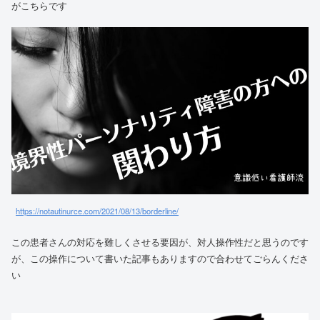
がこちらです
https://notautinurce.com/2021/08/13/borderline/
この患者さんの対応を難しくさせる要因が、対人操作性だと思うのです
が、この操作について書いた記事もありますので合わせてごらんくださ
い