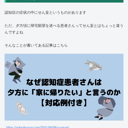
認知症の症状の中にせん妄というものがあります
ただ、夕方頃に帰宅願望を述べる患者さんってせん妄とはちょっと違う
んですよね
そんなことが書いてある記事はこちら
https://notautinurce.com/2021/06/08/yuugure/