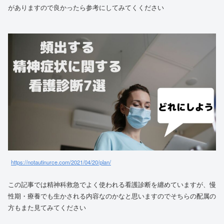
がありますので良かったら参考にしてみてくください
https://notautinurce.com/2021/04/20/plan/
この記事では精神科救急でよく使われる看護診断を纏めていますが、慢
性期・療養でも生かされる内容なのかなと思いますのでそちらの配属の
方もまた見てみてください