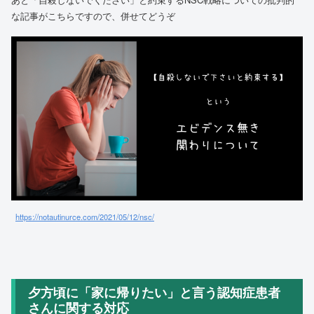
な記事がこちらですので、併せてどうぞ
https://notautinurce.com/2021/05/12/nsc/
夕方頃に「家に帰りたい」と言う認知症患者
さんに関する対応