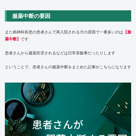
服薬中断の要因
また精神科疾患の患者さんで再入院される方の原因で一番多いのは
【服
薬中断】
です
患者さんから服薬拒否されるなどは日常茶飯事だったりします
ということで、患者さんの服薬中断をまとめた記事がこちらになります