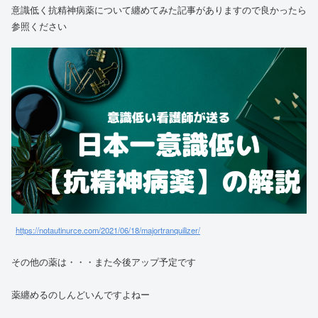
意識低く抗精神病薬について纏めてみた記事がありますので良かったら
参照ください
https://notautinurce.com/2021/06/18/majortranquilizer/
その他の薬は・・・また今後アップ予定です
薬纏めるのしんどいんですよねー