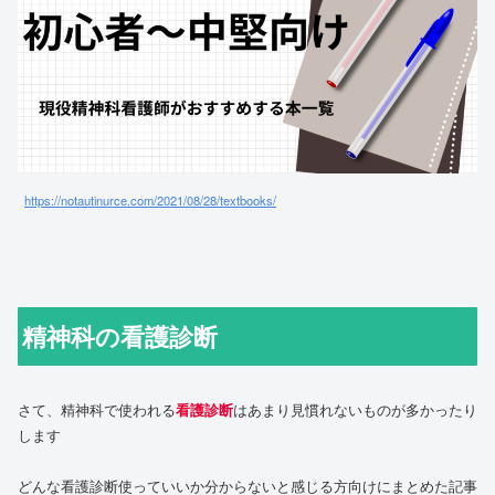
https://notautinurce.com/2021/08/28/textbooks/
精神科の看護診断
さて、精神科で使われる
看護診断
はあまり見慣れないものが多かったり
します
どんな看護診断使っていいか分からないと感じる方向けにまとめた記事