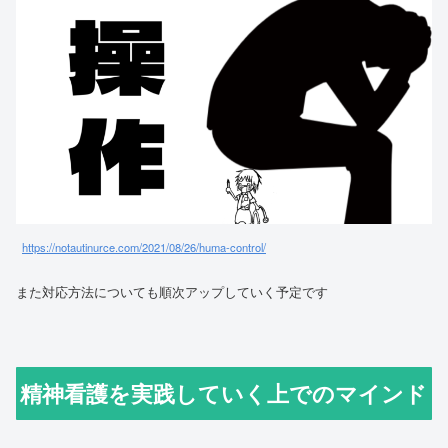
https://notautinurce.com/2021/08/26/huma-control/
また対応方法についても順次アップしていく予定です
精神看護を実践していく上でのマインド