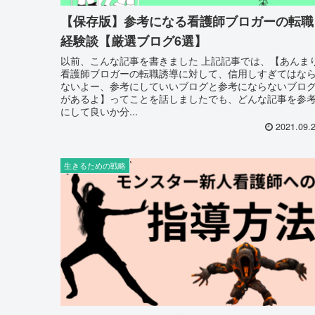
【保存版】参考になる看護師ブロガーの転職
経験談【厳選ブログ6選】
以前、こんな記事を書きました 上記記事では、【あんま
看護師ブロガーの転職誘導に対して、信用しすぎてはな
ないよー、参考にしていいブログと参考にならないブロ
があるよ】ってことを話しましたでも、どんな記事を参
にして良いか分...
2021.09.
生きるための戦略