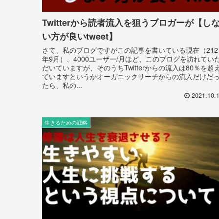
Twitterから読者流入を狙うブロガーが【し
い方が良いtweet】
さて、私のブログですがこの記事を書いている現在（212
年9月）、4000ユーザー/月ほど、このブログを訪れてい
だいていますが、そのうちTwitterからの流入は80％を超
ていますというかオーガニックサーチからの流入だけだ
たら、私の...
2021.10.
生きるための戦略