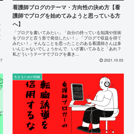
看護師ブログのテーマ・方向性の決め方【看
護師でブログを始めてみようと思っている方
へ】
い
い
「ブログを書いてみたい」「自分の持っている知識や技術
い
をブログと言う形で発信したい！」「ブログで収益を得て
方
みたい！」そんなことを思ったことのある看護師さんは多
いんじゃないでしょうかんで、いざ書いてみると「あれ？
私どういうテーマでブログを書き...
07
2021.10.03
生きるための戦略