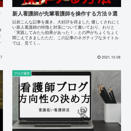
な
新人看護師が先輩看護師を操作する方法９選
以前こんな記事を書き、大好評を得ました 優しくされにく
い新人看護師の特徴と対策について書いており、わりと
1
「実践してみたら効果があった！」との声がちょくちょく
た
聞こえてきましたただ、この記事のネガティブなタイトル
え
では、見てく...
っ
17
2021.10.08
ブログ運営