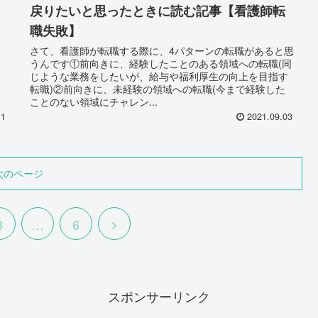
戻りたいと思ったときに読む記事【看護師転
職失敗】
う
さて、看護師が転職する際に、4パターンの転職があると思
？
うんです①前向きに、経験したことのある領域への転職(同
々
じような業務をしたいが、給与や福利厚生の向上を目指す
転職)②前向きに、未経験の領域への転職(今まで経験した
ことのない領域にチャレン...
11
2021.09.03
次のページ
3
…
6
スポンサーリンク