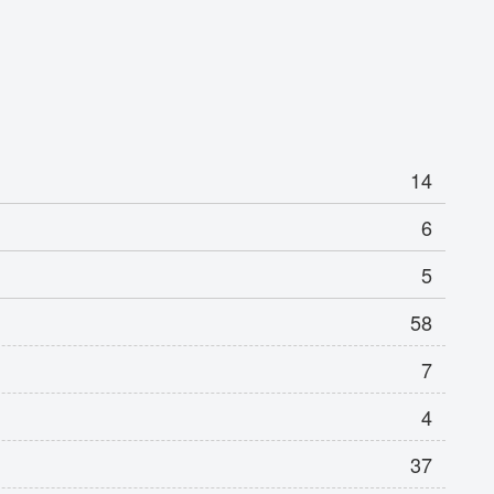
14
6
5
58
7
4
37