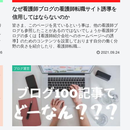
なぜ看護師ブログの看護師転職サイト誘導を
信用してはならないのか
り
皆さま、このページを見ているという事は、他の看護師ブ
ら
ログも参照したことがあるのではないでしょうか看護師ブ
グ
ログの多くは【看護師紹介会社へのホームページへの誘
考
導】のためのコンテンツを設置しております自分の働く分
野の良さを紹介したり、看護師転職...
26
2021.09.24
ブログ運営