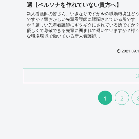
選【ペルソナを作れていない貴方へ】
新人看護師の皆さん、いきなりですが今の職場環境はど
ですか？頭おかしい先輩看護師に蹂躙されている所です
か？厳しい先輩看護師にギタギタにされている所ですか
優しくて尊敬できる先輩に囲まれて働いていますか？様
な職場環境で働いている新人看護師...
2021.09.
1
2