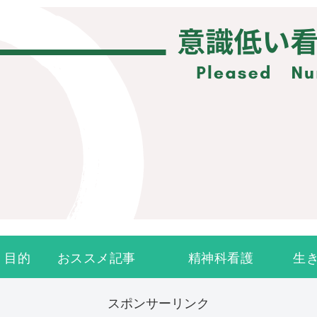
・目的
おススメ記事
精神科看護
生
スポンサーリンク