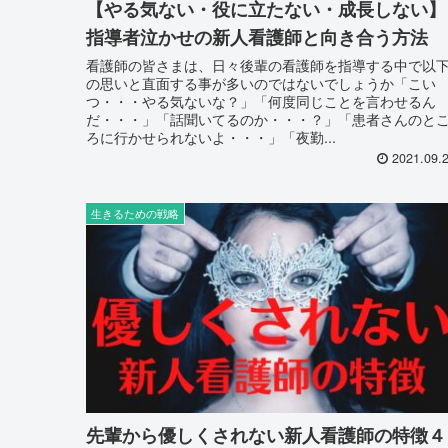
【やる気ない・役に立たない・成長しない】
指導者泣かせの新人看護師と向き合う方法
看護師の皆さまは、日々後輩の看護師を指導する中で以
の思いと直面する事が多いのではないでしょうか「こい
つ・・・やる気ないな？」「何度同じことを言わせるん
だ・・・」「話聞いてるのか・・・？」「患者さんのと
ろに行かせられないよ・・・」「夜勤...
2021.09.
生きるための戦略
先輩から優しくされない新人看護師の特徴４