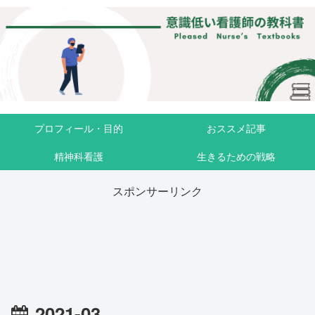
プロフィール・目的
おススメ記事
精神科看護
生きるための戦略
スポンサーリンク
2021-03