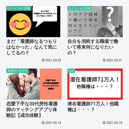
生きるための戦略
生きるための戦略
まだ「看護師なるつもり
自分を消耗する職場で働
はなかった」なんて気に
いて将来何になりたい
してるの？
の？
2021.03.22
2021.03.21
看護師の処世術
雑談
恋愛下手な30代男性看護
潜在看護師71万人！他職
師のマッチングアプリ体
種は・・・？
験記【成功体験】
2021.03.18
2021.03.18