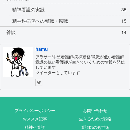
精神看護の実践
35
精神科病院への就職・転職
15
雑談
14
hamu
アラサー/中堅看護師/病棟勤務/意識が低い看護師
意識の低い看護師が生きていくための情報を発信
しています
ツイッターもしています
プライバシーポリシー
お問い合わせ
おススメ記事
生きるための戦略
精神科看護
看護師の処世術