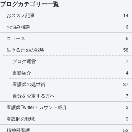
ブログカテゴリー一覧
おススメ記事
14
お悩み相談
6
ニュース
5
生きるための戦略
58
ブログ運営
7
書籍紹介
4
看護師の処世術
37
自分を否定する方へ
7
看護師Twitterアカウント紹介
3
看護師の転職
9
精神科看護
52