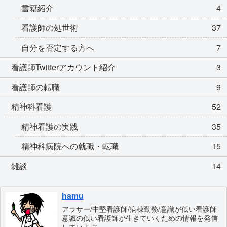
書籍紹介
4
看護師の処世術
37
自分を否定する方へ
7
看護師Twitterアカウント紹介
3
看護師の転職
9
精神科看護
52
精神看護の実践
35
精神科病院への就職・転職
15
雑談
14
hamu
アラサー/中堅看護師/病棟勤務/意識が低い看護師
意識の低い看護師が生きていくための情報を発信
しています