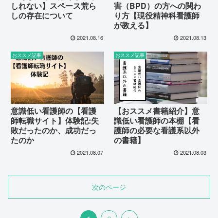
しれない】スペース荒ら
害（BPD）の方への関わ
しの存在について
り方【現役精神科看護師
が教える】
2021.08.16
2021.08.13
おススメ記事
おススメ記事
意識低い看護師の【看護
【おススメ書籍紹介】意
師転職サイト】体験記:失
識低い看護師の本棚【看
敗だったのか、成功だっ
護師の必要な看護系以外
たのか
の書籍】
2021.08.07
2021.08.03
次のページ