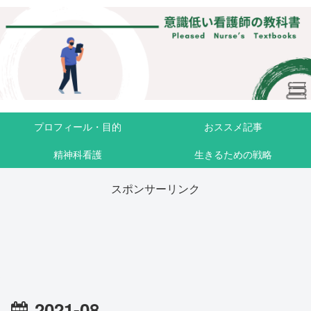
プロフィール・目的
おススメ記事
精神科看護
生きるための戦略
スポンサーリンク
2021-08