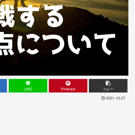
LINE
Pinterest
コピー
2021.10.07