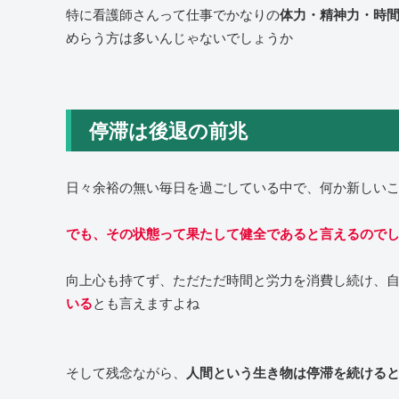
特に看護師さんって仕事でかなりの
体力・精神力・時
めらう方は多いんじゃないでしょうか
停滞は後退の前兆
日々余裕の無い毎日を過ごしている中で、何か新しい
でも、その状態って果たして健全であると言えるので
向上心も持てず、ただただ時間と労力を消費し続け、
とも言えますよね
いる
そして残念ながら、
人間という生き物は停滞を続ける