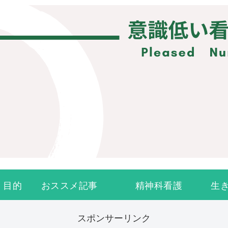
・目的
おススメ記事
精神科看護
生
スポンサーリンク