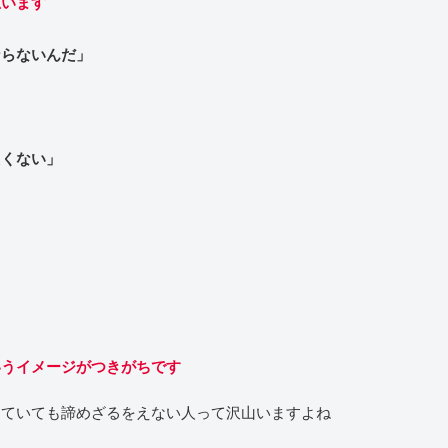
思います
ならないんだ」
たくない」
いうイメージがつきがちです
っていても諦めざるをえない人って沢山いますよね