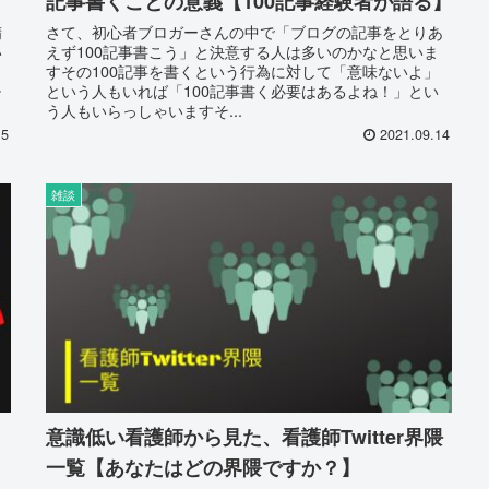
記事書くことの意義【100記事経験者が語る】
精
さて、初心者ブロガーさんの中で「ブログの記事をとりあ
い
えず100記事書こう」と決意する人は多いのかなと思いま
すその100記事を書くという行為に対して「意味ないよ」
チ
という人もいれば「100記事書く必要はあるよね！」とい
う人もいらっしゃいますそ...
15
2021.09.14
雑談
意識低い看護師から見た、看護師Twitter界隈
一覧【あなたはどの界隈ですか？】