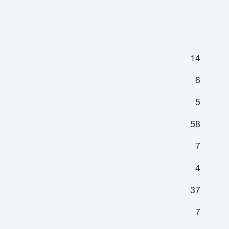
14
6
5
58
7
4
37
7