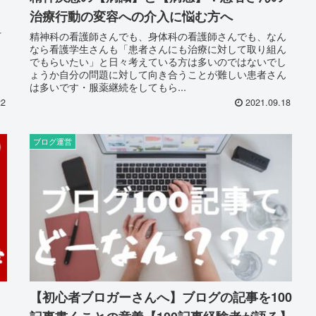
治療行動の変容への介入に悩む方へ
下
精神科の看護師さんでも、身体科の看護師さんでも、なん
なら看護学生さんも「患者さんにも治療に対して取り組ん
でもらいたい」と日々考えている方は多いのではないでし
こ
ょうか自分の問題に対して向き合うことが難しい患者さん
は多いです・服薬継続をしてもら...
22
2021.09.18
ブログ運営
【初心者ブロガーさんへ】ブログの記事を100