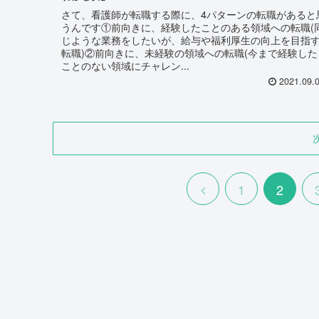
さて、看護師が転職する際に、4パターンの転職があると
うんです①前向きに、経験したことのある領域への転職(
じような業務をしたいが、給与や福利厚生の向上を目指
転職)②前向きに、未経験の領域への転職(今まで経験した
ことのない領域にチャレン...
2021.09.
1
2