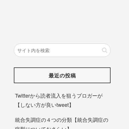
最近の投稿
Twitterから読者流入を狙うブロガーが
【しない方が良いtweet】
統合失調症の４つの分類【統合失調症の
病型についておさらい】