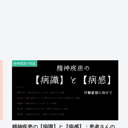
精神看護の実践
精神疾患の【病識】と【病感】：患者さんの