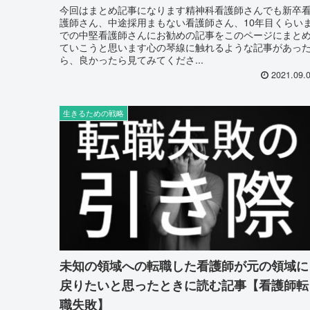
今回はまとめ記事になります精神科看護師さんでも新卒
護師さん、中途採用まもない看護師さん、10年目くらい
での中堅看護師さんにお勧めの記事をこのページにまと
ていこうと思います心の琴線に触れるような記事があっ
ら、良かったら見てみてくださ...
2021.09.
生きるための戦略
未知の領域への転職した看護師が元の領域に
戻りたいと思ったときに読む記事【看護師転
職失敗】