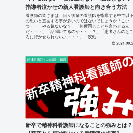
指導者泣かせの新人看護師と向き合う方法
看護師の皆さまは、日々後輩の看護師を指導する中で以
の思いと直面する事が多いのではないでしょうか「こい
つ・・・やる気ないな？」「何度同じことを言わせるん
だ・・・」「話聞いてるのか・・・？」「患者さんのと
ろに行かせられないよ・・・」「夜勤...
2021.09.
精神科病院への就職・転職
新卒で精神科看護師になることの強みとは？