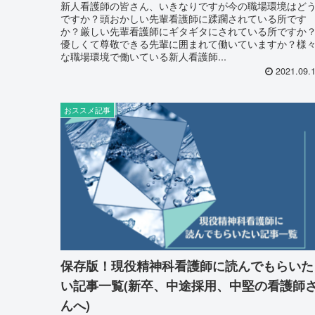
新人看護師の皆さん、いきなりですが今の職場環境はど
ですか？頭おかしい先輩看護師に蹂躙されている所です
か？厳しい先輩看護師にギタギタにされている所ですか
優しくて尊敬できる先輩に囲まれて働いていますか？様
な職場環境で働いている新人看護師...
2021.09.
おススメ記事
保存版！現役精神科看護師に読んでもらいた
い記事一覧(新卒、中途採用、中堅の看護師
んへ)