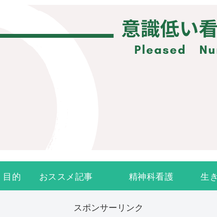
・目的
おススメ記事
精神科看護
生
スポンサーリンク