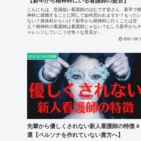
【新卒から精神科にいる看護師の提言】
こんにちは、意識低い看護師のはむです皆さん、新卒で
神科に就職することに関して如何思われますか？もった
ない？身体科からいけ？新卒から精神科に行くことは甘
え？精神科の看護師は看護師じゃない？むしろ新卒から
ャレンジしていこうぜ色々な意見が...
2021.09.
生きるための戦略
先輩から優しくされない新人看護師の特徴４
選【ペルソナを作れていない貴方へ】