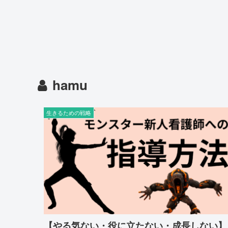
hamu
生きるための戦略
【やる気ない・役に立たない・成長しない】