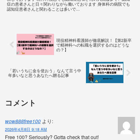
症の患者さんと日々関わりながら働いております 身体科の病院でも
認知症患者さんと関わることは多いで...
現役精神科看護師が徹底解説！【第2新卒
で精神科への転職を選択するのはどうな
の？】
「若いうちに金を使おう」なんて言う中
年多いなと思うあなたへ贈る記事
コメント
wow888free100
より:
2026年4月8日 9:18 AM
Free 100? Seriously? Gotta check that out!