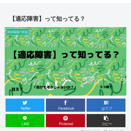
【適応障害】って知ってる？
精神看護の実践
Twitter
Facebook
はてブ
LINE
Pinterest
コピー