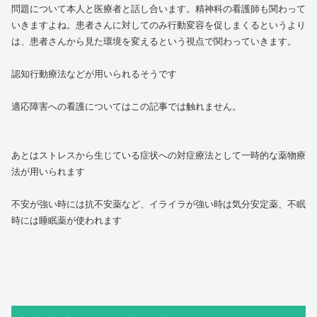
問題について本人と医療者と話し合います。精神科の看護師も関わって
いきますよね。患者さんに対してのみ行動変容を促しまくるというより
は、患者さんから見た環境を変えるという視点で関わっていきます。
認知行動療法などが用いられるそうです
適応障害への看護についてはこの記事では触れません。
あとはストレスから生じている症状への対症療法として一時的な薬物療
法が用いられます
不安が強い時には抗不安薬など、イライラが強い時は気分安定薬、不眠
時には睡眠薬が使われます