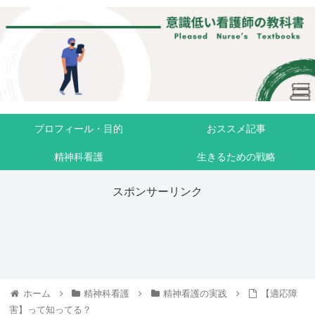
プロフィール・目的
おススメ記事
精神科看護
生きるための戦略
スポンサーリンク
ホーム
精神科看護
精神看護の実践
【適応障
害】って知ってる？