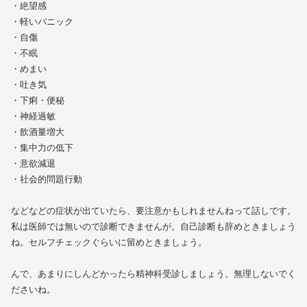
・絶望感
・軽いパニック
・自傷
・不眠
・めまい
・吐き気
・下痢・便秘
・神経過敏
・飲酒量増大
・集中力の低下
・意欲減退
・社会的問題行動
などなどの症状が出ていたら、要注意かもしれませんねって話しです。
私は医師では無いので診断できませんが。自己診断も辞めときましょう
ね。セルフチェックぐらいに留めときましょう。
んで、あまりにしんどかったら精神科受診しましょう。無理しないでく
ださいね。