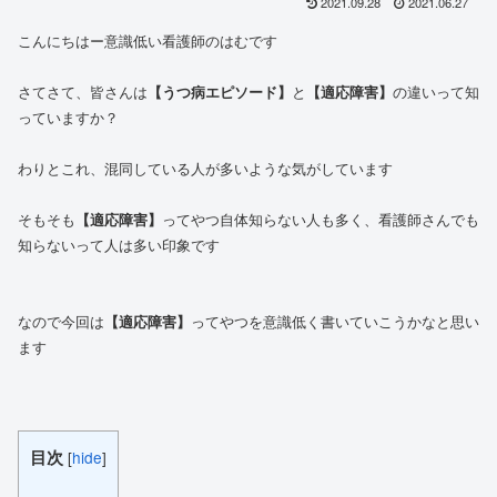
2021.09.28
2021.06.27
こんにちはー意識低い看護師のはむです
さてさて、皆さんは
【うつ病エピソード】
と
【適応障害】
の違いって知
っていますか？
わりとこれ、混同している人が多いような気がしています
そもそも
【適応障害】
ってやつ自体知らない人も多く、看護師さんでも
知らないって人は多い印象です
なので今回は
【適応障害】
ってやつを意識低く書いていこうかなと思い
ます
目次
[
hide
]