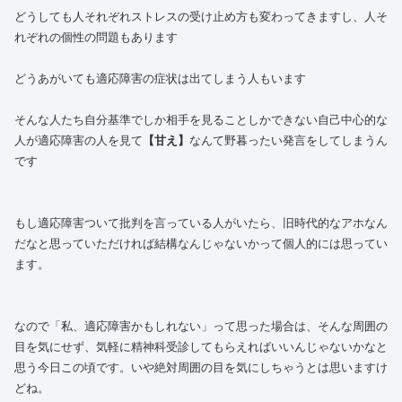
どうしても人それぞれストレスの受け止め方も変わってきますし、人そ
れぞれの個性の問題もあります
どうあがいても適応障害の症状は出てしまう人もいます
そんな人たち自分基準でしか相手を見ることしかできない自己中心的な
人が適応障害の人を見て
【甘え】
なんて野暮ったい発言をしてしまうん
です
もし適応障害ついて批判を言っている人がいたら、旧時代的なアホなん
だなと思っていただければ結構なんじゃないかって個人的には思ってい
ます。
なので「私、適応障害かもしれない」って思った場合は、そんな周囲の
目を気にせず、気軽に精神科受診してもらえればいいんじゃないかなと
思う今日この頃です。いや絶対周囲の目を気にしちゃうとは思いますけ
どね。