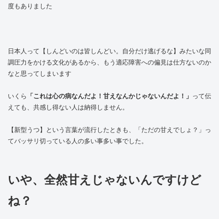
度もありました
日本人って【しんどいのは皆しんどい。自分だけ逃げるな】みたいな同
調圧力をかける文化があるから、もう適応障害への偏見は仕方ないのか
なと思ってしまいます
いくら
「これは心の病なんだよ！甘えなんかじゃないんだよ！」
って伝
えても、共感し得ない人は納得しません。
【新型うつ】という言葉が流行したときも、「ただの甘えでしょ？」っ
てバッサリ切っている人の多い事多い事でした。
いや、全然甘えじゃないんですけど
ね？