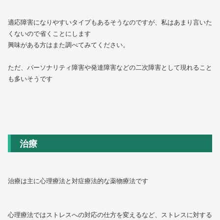
適応障害になりやすいタイプもあるそうなのですが、私はあまり言いた
くないので省くことにします
興味がある方はまた調べてみてください。
ただ、パーソナリティ障害や発達障害などの二次障害として現れること
も多いそうです
治療
治療は主に心理療法と対症療法的な薬物療法です
心理療法ではストレスへの対応の仕方を変えるなど、ストレスに対する