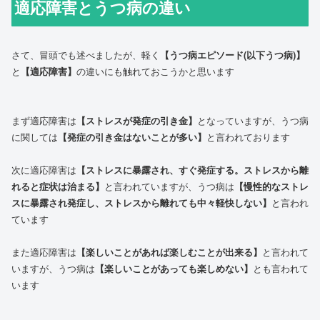
適応障害とうつ病の違い
さて、冒頭でも述べましたが、軽く
【うつ病エピソード(以下うつ病)】
と
【適応障害】
の違いにも触れておこうかと思います
まず適応障害は
【ストレスが発症の引き金】
となっていますが、うつ病
に関しては
【発症の引き金はないことが多い】
と言われております
次に適応障害は
【ストレスに暴露され、すぐ発症する。ストレスから離
れると症状は治まる】
と言われていますが、うつ病は
【慢性的なストレ
スに暴露され発症し、ストレスから離れても中々軽快しない】
と言われ
ています
また適応障害は
【楽しいことがあれば楽しむことが出来る】
と言われて
いますが、うつ病は
【楽しいことがあっても楽しめない】
とも言われて
います