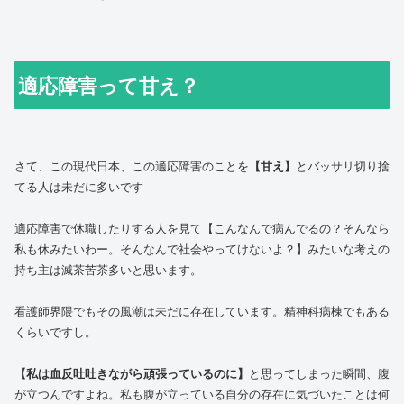
適応障害って甘え？
さて、この現代日本、この適応障害のことを
【甘え】
とバッサリ切り捨
てる人は未だに多いです
適応障害で休職したりする人を見て【こんなんで病んでるの？そんなら
私も休みたいわー。そんなんで社会やってけないよ？】みたいな考えの
持ち主は滅茶苦茶多いと思います。
看護師界隈でもその風潮は未だに存在しています。精神科病棟でもある
くらいですし。
【私は血反吐吐きながら頑張っているのに】
と思ってしまった瞬間、腹
が立つんですよね。私も腹が立っている自分の存在に気づいたことは何