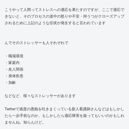
こうやって人間ってストレスへの適応を果たすのですが、ここで適応で
きないと、そのプロセスの道中の怒りや不安・抑うつがクローズアップ
されるために上記のような症状が発生すると言われています
んでそのストレッサーも人それぞれで
・職場環境
・家庭内
・友人関係
・身体疾患
・加齢
などなど、様々なストレッサーがあります
Twitterで過度の愚痴を吐きまくっている新人看護師さんなどはもしかし
たら一歩手前なのか、もしかしたら適応障害を疑ってもいいのかもしれ
ませんね。知らんけど。