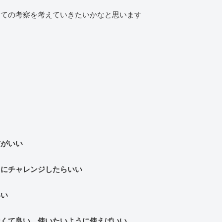
しての考察を考えていきたいかなと思います
方がいい
とにチャレンジしたらいい
いい
なくて良い、使いたいように使えばいい