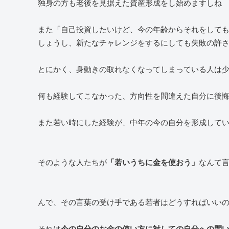
独身の方も老後を見据えた資産形成をし始めますしね
また「自己投資したいけど、今の年齢からそれをして
しょうし、新たなチャレンジをするにしても失敗の許
とにかく、身動きの取れなくなってしまっている人は
何も経験してこなかった、方向性を間違えた自分に後
また若い時にした経験が、中年の今の自分を形成して
そのような人たちが
なんて
「若いうちに金を使おう」
んで、その言葉の受け手である若者はどうすればいい
それは
今の自分のお金の使い方に対しての自分への問