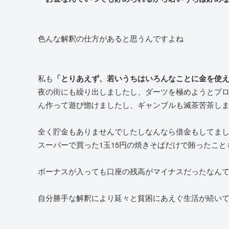
色んな解釈の仕方があると思うんですよね
私も
「とりあえず、若いうちはいろんなことに金を使
夜の街にも繰り出しましたし、ダーツを極めようとプ
ん作って遊び惚けましたし、ギャンブルも滅茶苦茶し
全く貯金もありませんでしたしなんなら借金もしてまし
スーパーで買った1玉15円の焼きそばだけで賄ったこと
ボーナスが入っても口座の残高がマイナスだったなん
自分勝手な解釈により延々と貧困にあえぐ生活が続い