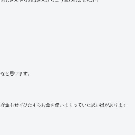
す
かなと思います。
に貯金もせずひたすらお金を使いまくっていた思い出があります