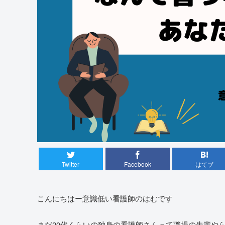
Twitter
Facebook
はてブ
こんにちはー意識低い看護師のはむです
まだ20代くらいの独身の看護師さんって職場の先輩や