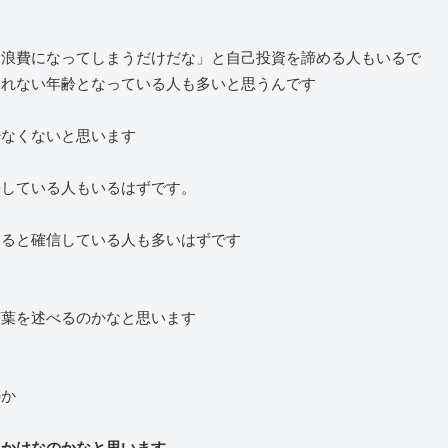
も浪費になってしまうだけだな」と自己投資を諦める人もいるで
されない年齢となっている人も多いと思うんです
少なくないと思います
悔している人もいるはずです。
いると確信している人も多いはずです
言葉を述べるのかなと思います
のか
いかけなのかなと思います