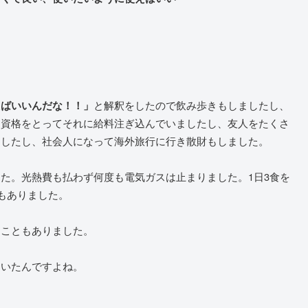
と解釈をしたので飲み歩きもしましたし、
えばいいんだな！！」
ロ資格をとってそれに給料注ぎ込んでいましたし、友人をたくさ
ましたし、社会人になって海外旅行に行き散財もしました。
た。光熱費も払わず何度も電気ガスは止まりました。1日3食を
もありました。
てこともありました。
ていたんですよね。