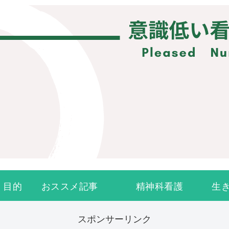
・目的
おススメ記事
精神科看護
生
スポンサーリンク