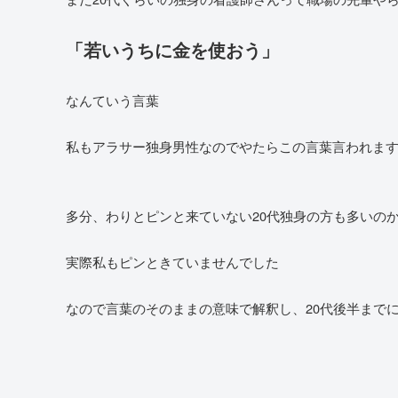
「若いうちに金を使おう」
なんていう言葉
私もアラサー独身男性なのでやたらこの言葉言われま
多分、わりとピンと来ていない20代独身の方も多いの
実際私もピンときていませんでした
なので言葉のそのままの意味で解釈し、20代後半まで