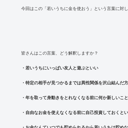
今回はこの「若いうちに金を使おう」という言葉に対
皆さんはこの言葉、どう解釈しますか？
・若いうちにいっぱい友人と遊ぶといい
・特定の相手が見つかるまでは異性関係を沢山結んだ
・年を取って身動きをとれなくなる前に何か新しいこ
・自由なお金を使えなくなる前に自己投資しておくと
・お金なんていつでも貯められるから若いうちは貯め