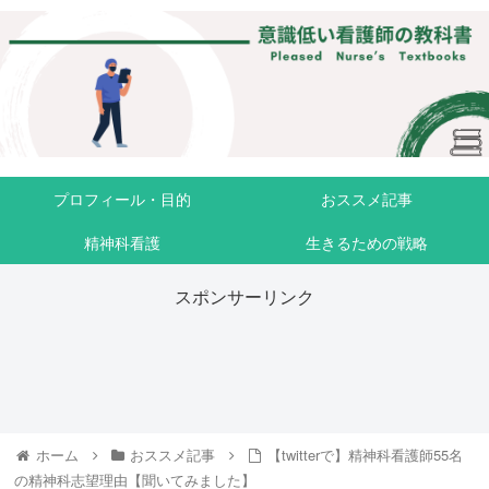
プロフィール・目的
おススメ記事
精神科看護
生きるための戦略
スポンサーリンク
ホーム
おススメ記事
【twitterで】精神科看護師55名
の精神科志望理由【聞いてみました】