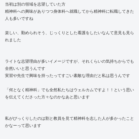
当初は別の領域を志望していた方
精神科への興味がありつつ身体科へ就職してから精神科に転職してきた
人も多いですね
楽しい、勤められそう、じっくりとした看護をしたいなんて意見も見ら
れました
ライトな志望理由が多いイメージですが、それくらいの気持ちからでも
全然いいと思うんです
実習や先生で興味を持ったってすごい素敵な理由だと私は思うんです
「何となく精神科」でも全然私たちはウェルカムですよ！！という思い
を伝えてくださった方々なのかなあと思います
私がびっくりしたのは割と教員を見て精神科を志した人が多かったこと
かなーって思います