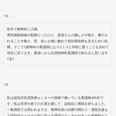
12.
助手で精神科に入職。
男性閉鎖病棟の勤務だったけど、患者さんの優しさや怖さ、癒やさ
れることや脆さ、死、色んな物に触れて急性期病棟を見るために転
職。そこで(精神科の看護師になりたい)と学校に通うことを決めて
現在に至ります。奥深いから生涯精神科看護師で終わると思います
(笑)
13.
私は認知症疾患医療センターの病棟で働いている看護師4年目で
す。私は実習や家での介護を通して、認知症に興味を持ちました。
一般病院でも関われますが、精神症状の治療や関わり・退院支援な
ど認知症をトータル的に学べる環境はセンターがあった精神科だと