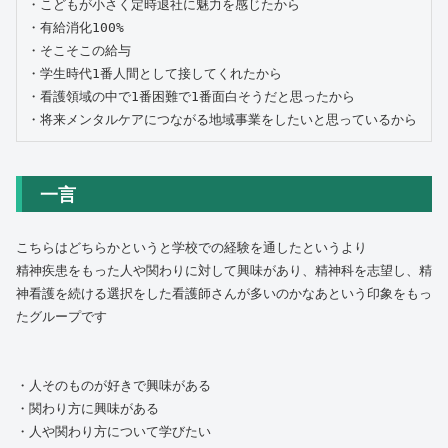
・こどもが小さく定時退社に魅力を感じたから

・有給消化100%

・そこそこの給与

・学生時代1番人間として接してくれたから

・看護領域の中で1番困難で1番面白そうだと思ったから

・将来メンタルケアにつながる地域事業をしたいと思っているから
一言
こちらはどちらかというと学校での経験を通したというより
精神疾患をもった人や関わりに対して興味があり、精神科を志望し、精
神看護を続ける選択をした看護師さんが多いのかなあという印象をもっ
たグループです
・人そのものが好きで興味がある
・関わり方に興味がある
・人や関わり方について学びたい