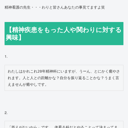
精神看護の先生・・・わりと皆さんあなたの事見てますよ笑
【精神疾患をもった人や関わりに対する
興味】
1.
わたしはかれこれ20年精神科にいますが、うーん、とにかく癒やさ
れます。人と人との距離かな？自分を振り返ることかな？うまく言
えませんが癒やしです。
2.
「答えがないから」です。 体看る科だとやることって決まってま