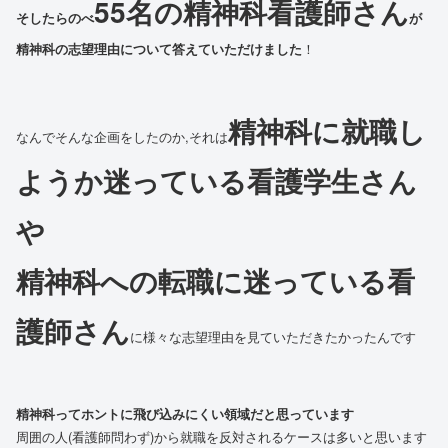
55名の精神科看護師さん
そしたらのべ
が
精神科の志望理由について答えていただけました
！
精神科に就職し
なんでそんな企画をしたのか,それは
ようか迷っている看護学生さん
や
精神科への転職に迷っている看
護師さん
に様々な志望理由を見ていただきたかったんです
精神科ってホントに飛び込みにくい領域だと思っています
周囲の人(看護師問わず)から就職を反対されるケースは多いと思います