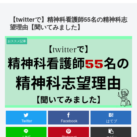
【twitterで】精神科看護師55名の精神科志
望理由【聞いてみました】
おススメ記事
Twitter
Facebook
はてブ
LINE
Pinterest
コピー