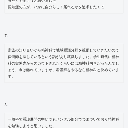
看たくて働こうと思いました

認知症の方が、いかに自分らしく居れるかを追求したくて
7.
家族の知り合いから精神科で地域看護分野を拡張していきたいので
保健師を探しているという話があり就職しました。学生時代に精神
科の実習先からスカウトされたくらいには精神科向きだったんでし
ょう。今は離れていますが、看護師をやるなら精神科と決めていま
す。
8.
一般科で看護展開の中いつもメンタル部分でつまづいており精神科
を勉強しようと思いました。