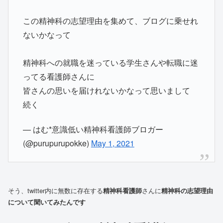
この精神科の志望理由を集めて、ブログに乗せれ
ないかなって
精神科への就職を迷っている学生さんや転職に迷
ってる看護師さんに
皆さんの思いを届けれないかなって思いまして
続く
— はむ*意識低い精神科看護師ブロガー
(@purupurupokke)
May 1, 2021
そう、twitter内に無数に存在する
精神科看護師
さんに
精神科の志望理由
について聞いてみたんです