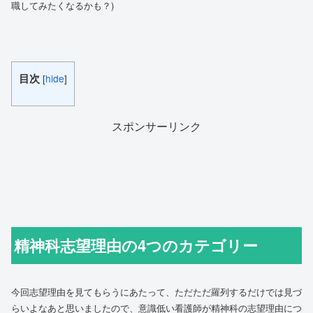
職してみたくなるかも？)
目次
[
hide
]
スポンサーリンク
精神科志望理由の4つのカテゴリー
今回志望理由を見てもらうにあたって、ただただ羅列するだけでは見づ
らいよなあと思いましたので、意識低い看護師が精神科の志望理由につ