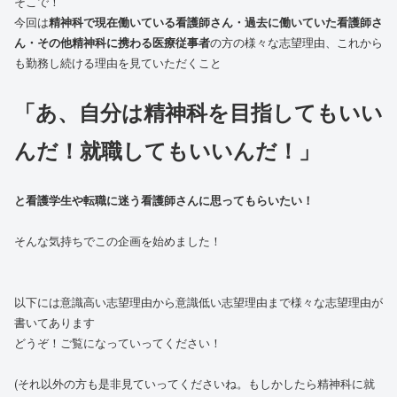
そこで！
今回は
精神科で現在働いている看護師さん・過去に働いていた看護師さ
ん・その他精神科に携わる医療従事者
の方の様々な志望理由、これから
も勤務し続ける理由を見ていただくこと
「あ、自分は精神科を目指してもいい
んだ！就職してもいいんだ！」
と看護学生や転職に迷う看護師さんに思ってもらいたい！
そんな気持ちでこの企画を始めました！
以下には意識高い志望理由から意識低い志望理由まで様々な志望理由が
書いてあります
どうぞ！ご覧になっていってください！
(それ以外の方も是非見ていってくださいね。もしかしたら精神科に就