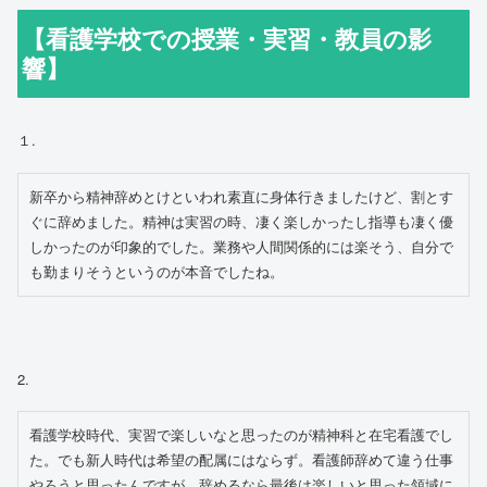
【看護学校での授業・実習・教員の影
響】
１.
新卒から精神辞めとけといわれ素直に身体行きましたけど、割とす
ぐに辞めました。精神は実習の時、凄く楽しかったし指導も凄く優
しかったのが印象的でした。業務や人間関係的には楽そう、自分で
も勤まりそうというのが本音でしたね。
2.
看護学校時代、実習で楽しいなと思ったのが精神科と在宅看護でし
た。でも新人時代は希望の配属にはならず。看護師辞めて違う仕事
やろうと思ったんですが、辞めるなら最後は楽しいと思った領域に