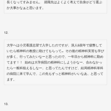
長くなってすみません。 就職先はよくよく考えて自身がどう選ぶ
か大事かなぁと思います。
12.
大学へは小児看護志望で入学したのですが、浪人&留年で疲弊して
いたら精神科の教授に助けてもらって… その後の精神科実習も学び
が多く、行ってみたいなーと思ったので、一年目から精神科に勤め
てます！！ 始めは大学病院の精神科にしようかなー、合わなかっ
たら一般科狙えるしなー、と思ってたんですけど、結局精神科単科
の病院に来て学んで、この先もずっと精神科がいいなあ、と思って
ます。
13.