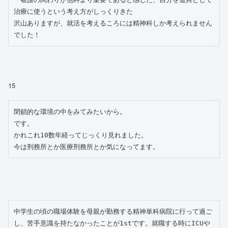
治療に使うという考え方がしっくりきた

沢山ありますが、就活を考えるころには精神科しか考えられません
でした！
15
閉鎖的な環境の中をみてみたいから。

です。

かれこれ10数年経ってじっくり見れました。

今は刑務所とか医療刑務所とか気になってます。
中学生の頃の職場体験を母親が勤務する精神単科病院に行って過ご
し、苦手意識を持たなかったことが1stです。就職する時にICUや