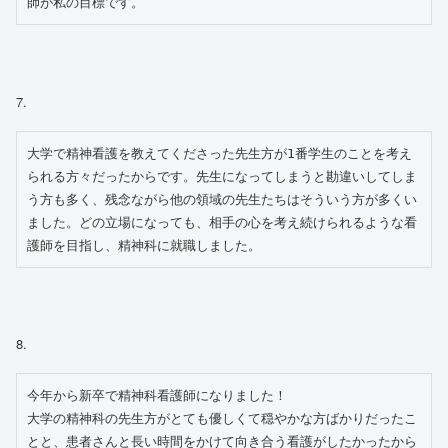
師が私の目標です。
7.
大学で精神看護を教えてくださった先生方が1番学生のことを考え
られる方々だったからです。先生になってしまうと勘違いしてしま
う方も多く、残念ながら他の領域の先生たちはそういう方が多くい
ました。どの立場になっても、相手の心を考え続けられるような看
護師を目指し、精神科に就職しました。
8.
今年から新卒で精神科看護師になりました！
大学の精神科の先生方がとても優しくて穏やかな方ばかりだったこ
とと、患者さんと長い時間をかけて向き合う看護がしたかったから