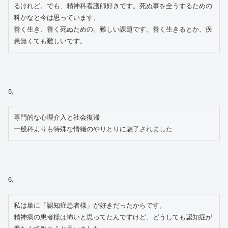
るけれど。でも、精神科看護師好きです。死ぬ事を全うするための
科かなと今は思っています。

善く生き、善く死ぬための。難しい課題です。善く生きるとか、疾
患無くても難しいです。
5.
専門的な心理介入と社会復帰
一般科よりも特殊な情緒のやりとりに魅了されました
6.
私は単に「認知症患者様」が好きだったからです。

精神病の患者様は怖いと思ってたんですけど、どうしても認知症が