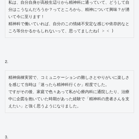
私は、自分自身が高校生辺りから精神科に通っていて、どうして自
分はこうなんだろうか？ってところから、精神について興味？が湧
いて今に至ります！
精神科で働いていれば、自分のこの情緒不安定な感じや依存的なと
ころ等分かるかもしれないって、思ってましたね( ˃ ˂ )
2.
精神病棟実習で、コミュニケーションの難しさとやりがいに楽しさ
を感じて当時は「迷ったら精神科行くか」程度でした。
ですがその後、家庭で色々あって私が心療内科に通院したり、治療
中に企図を抱いていた時期があった経験で「精神科の患者さんを支
えたい」と強く思うようになりました。
3.