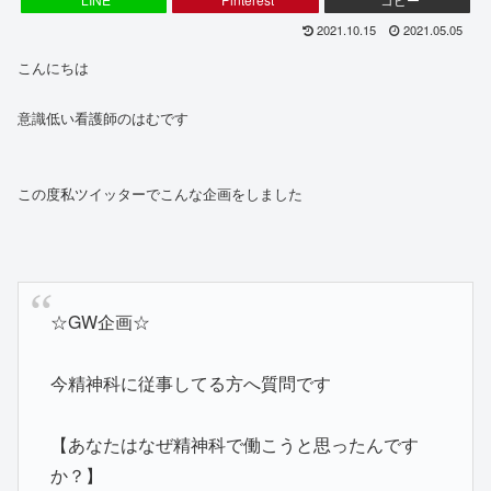
2021.10.15
2021.05.05
こんにちは
意識低い看護師のはむです
この度私ツイッターでこんな企画をしました
☆GW企画☆
今精神科に従事してる方へ質問です
【あなたはなぜ精神科で働こうと思ったんです
か？】