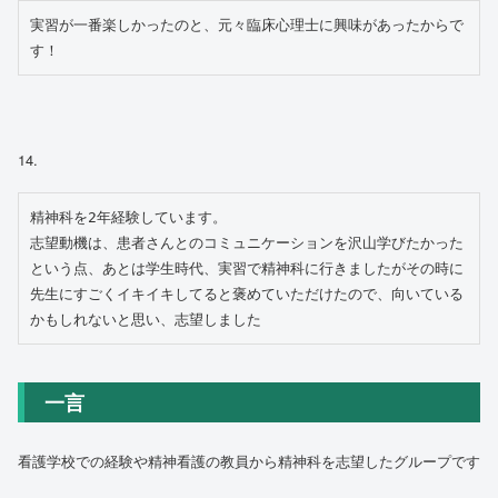
実習が一番楽しかったのと、元々臨床心理士に興味があったからで
す！
14.
精神科を2年経験しています。

志望動機は、患者さんとのコミュニケーションを沢山学びたかった
という点、あとは学生時代、実習で精神科に行きましたがその時に
先生にすごくイキイキしてると褒めていただけたので、向いている
かもしれないと思い、志望しました
一言
看護学校での経験や精神看護の教員から精神科を志望したグループです