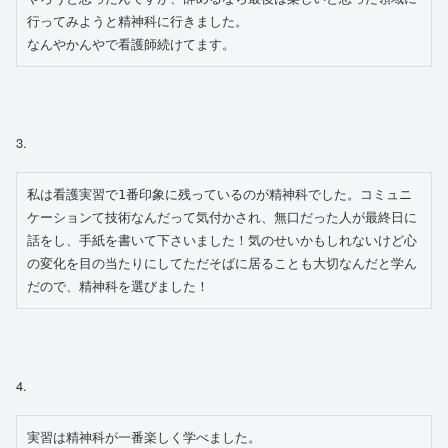
行ってみようと精神科に行きました。
なんやかんやで看護師続けてます。
3.
私は看護実習で1番印象に残っているのが精神科でした。コミュニ
ケーションて技術なんだって気付かされ、無口だった人が最終日に
話をし、手紙を書いて下さいました！気のせいかもしれないけど心
の変化を目の当たりにしてただそばに居ることも大切なんだと学ん
だので、精神科を選びました！
4.
実習は精神科が一番楽しく学べました。