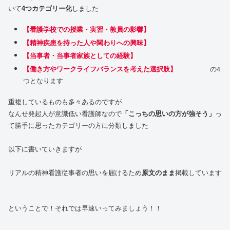
いて
4つカテゴリー化
しました
【看護学校での授業・実習・教員の影響】
【精神疾患を持った人や関わりへの興味】
【当事者・当事者家族としての経験】
【働き方やワークライフバランスを考えた選択肢
】
の4
つとなります
重複しているものも多々あるのですが
なんせ発起人が意識低い看護師なので
「こっちの思いの方が強そう」
っ
て勝手に思ったカテゴリーの方に分類しました
以下に書いていきますが
リアルの精神看護従事者の思いを届けるため
原文のまま
掲載しています
ということで！それでは早速いってみましょう！！