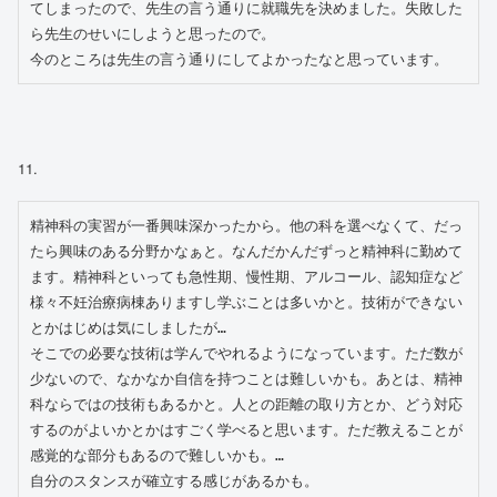
てしまったので、先生の言う通りに就職先を決めました。失敗した
ら先生のせいにしようと思ったので。
今のところは先生の言う通りにしてよかったなと思っています。
11.
精神科の実習が一番興味深かったから。他の科を選べなくて、だっ
たら興味のある分野かなぁと。なんだかんだずっと精神科に勤めて
ます。精神科といっても急性期、慢性期、アルコール、認知症など
様々不妊治療病棟ありますし学ぶことは多いかと。技術ができない
とかはじめは気にしましたが…

そこでの必要な技術は学んでやれるようになっています。ただ数が
少ないので、なかなか自信を持つことは難しいかも。あとは、精神
科ならではの技術もあるかと。人との距離の取り方とか、どう対応
するのがよいかとかはすごく学べると思います。ただ教えることが
感覚的な部分もあるので難しいかも。…

自分のスタンスが確立する感じがあるかも。
