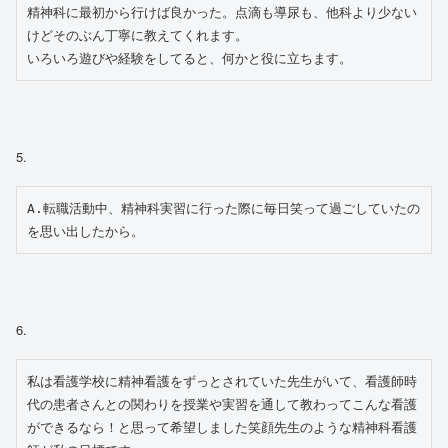
精神科に最初から行けば良かった。点滴も導尿も、他科より少ない
けどそのぶん丁寧に教えてくれます。
いろいろ遊びや経験をしてると、何かと役に立ちます。
5.
A.転職活動中、精神科実習に行った際に毎日笑って過ごしていたの
を思い出したから。
6.
私は看護学校に精神看護をずっとされていた先生がいて、看護師時
代の患者さんとの関わりを授業や実習を通して教わってこんな看護
ができるなら！と思って希望しました笑顔先生のような精神科看護