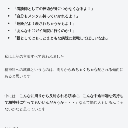
「看護師としての技術が身につかなくなるよ！」
「自分もメンタル持っていかれるよ！」
「危険だよ！殺されちゃうかもよ！」
「あんなキ〇ガイ病院に行くのか！」
「親としてはもっとまともな病院に就職してほしいなあ」
私は上記の言葉すべて言われました
精神科への就職というものは、周りから
めちゃくちゃ心配
される傾向に
あると思います
中には
「こんなに周りから反対される領域に、こんな中途半端な気持ち
で精神科に行ってもいいんだろうか・・・」
なんて悩む人もいるんじゃ
ないかなと思っています