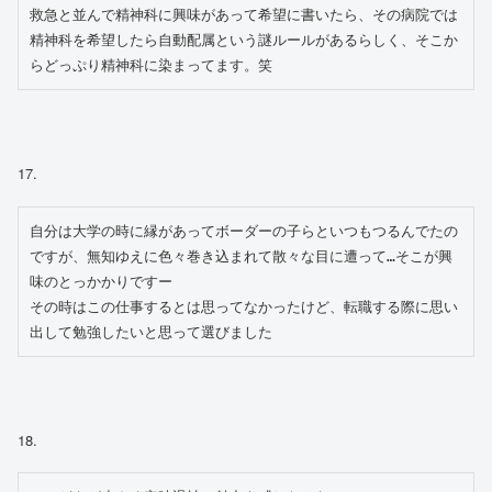
救急と並んで精神科に興味があって希望に書いたら、その病院では
精神科を希望したら自動配属という謎ルールがあるらしく、そこか
らどっぷり精神科に染まってます。笑
17.
自分は大学の時に縁があってボーダーの子らといつもつるんでたの
ですが、無知ゆえに色々巻き込まれて散々な目に遭って…そこが興
味のとっかかりですー

その時はこの仕事するとは思ってなかったけど、転職する際に思い
出して勉強したいと思って選びました
18.