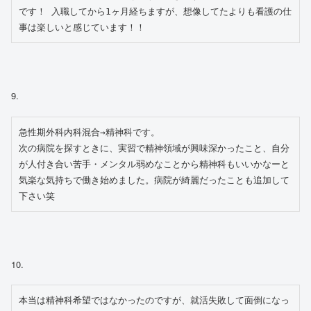
です！ 入職してから1ヶ月経ちますが、想像してたよりも看護の仕
事は楽しいと感じています！！
9.
急性期外科内科混合→精神科です。

次の病院を探すときに、実習で精神領域が興味深かったこと、自分
が人付き合い苦手・メンタル弱めなことから精神科もいいかなーと
気楽な気持ちで働き始めました。病院が綺麗だったことも追加して
下さい笑
10.
本当は精神科希望ではなかったのですが、就活失敗して面倒になっ