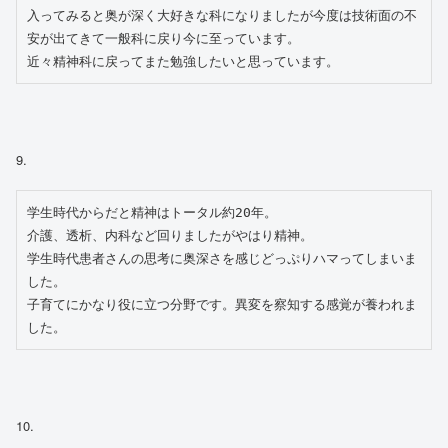
入ってみると奥が深く大好きな科になりましたが今度は技術面の不
安が出てきて一般科に戻り今に至っています。
近々精神科に戻ってまた勉強したいと思っています。
9.
学生時代からだと精神はトータル約20年。
介護、透析、内科など回りましたがやはり精神。
学生時代患者さんの思考に奥深さを感じどっぷりハマってしまいま
した。
子育てにかなり役に立つ分野です。異変を察知する感覚が養われま
した。
10.