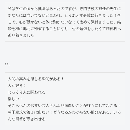
私は学生の頃から興味はあったのですが、専門学校の担任の先生に
あなたには向いてないと言われ、とりあえず身障に行きました！そ
こで、心が動かないと体は動かないなって改めて気付きました。結
婚を機に地元に帰省することになり、心の勉強をしたくて精神科へ
辿り着きました
11.
人間の高みを感じる瞬間がある！
人が好き！
じっくり人に関われる
楽しい！
そこらへんのお笑い芸人さんより面白いことが往々にして起こる！
杓子定規で答えは出ない！どうなるかわからない部分がある、いろ
んな回答が導き出せる