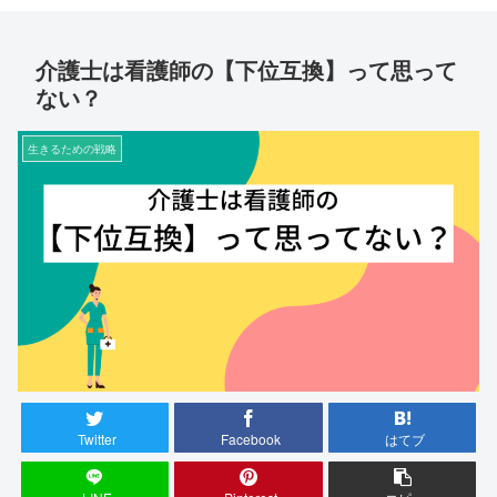
介護士は看護師の【下位互換】って思って
ない？
生きるための戦略
Twitter
Facebook
はてブ