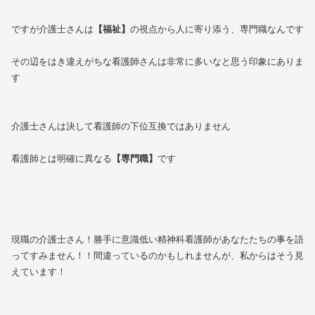
ですが介護士さんは
【福祉】
の視点から人に寄り添う、専門職なんです
その辺をはき違えがちな看護師さんは非常に多いなと思う印象にありま
す
介護士さんは決して看護師の下位互換ではありません
看護師とは明確に異なる
【専門職】
です
現職の介護士さん！勝手に意識低い精神科看護師があなたたちの事を語
ってすみません！！間違っているのかもしれませんが、私からはそう見
えています！