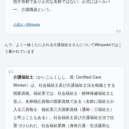
指す俗称であり正式な名称ではない。正式にはヘルパ
ー、介護職員という。
介護士 – Wikipedia
んで、よく一緒くたにされる介護福祉士さんについてWikipediaではこ
う書かれています
介護福祉士
（かいごふくしし、英: Certified Care
Worker）は、社会福祉士及び介護福祉士法を根拠とする
国家資格。福祉系では、社会福祉士・精神保健福祉士と
並ぶ、名称独占資格の国家資格である（名称に福祉士が
入る三資格を、福祉系三大国家資格（通称：三福祉士）
と呼ぶこともある）。社会福祉士及び介護福祉士法で位
置づけられた、社会福祉業務（身体介護・生活援助な