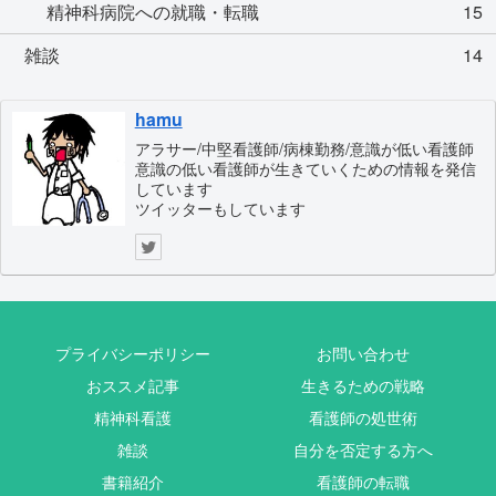
精神科病院への就職・転職
15
雑談
14
hamu
アラサー/中堅看護師/病棟勤務/意識が低い看護師
意識の低い看護師が生きていくための情報を発信
しています
ツイッターもしています
プライバシーポリシー
お問い合わせ
おススメ記事
生きるための戦略
精神科看護
看護師の処世術
雑談
自分を否定する方へ
書籍紹介
看護師の転職