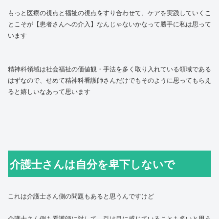
もっと医療の視点と福祉の視点をすり合わせて、ケアを実践していくこ
とこそが【患者さんへの介入】なんじゃないかなって勝手に私は思って
います
精神科領域は社会福祉の価値観・手法を多く取り入れている領域である
はずなので、せめて精神科看護師さんだけでもそのように思ってもらえ
ると嬉しいなあって思います
介護士さんは自分を卑下しないで
これは介護士さん側の問題もあると思うんですけど
介護士さん側も看護師に対して、引け目に感じていることも多いと思う