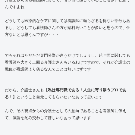
んですよね
どうしても医療的なケアに関しては看護師に頼らざるを得ない部分もあ
るし、どうしても看護師さんの方が給料高いことが多いと思うので、仕
方ないとは思うんですが・・・
でもそれはただただ専門分野が違うだけでしょうし、給与面に関しても
看護師を大きく上回る介護士さんもいるわけですので、それが介護士の
職位が看護師より劣るなんてことは無いはずです
だから、介護士さんも
【私は専門職である！人生に寄り添うプロであ
る！】
ということ自覚してもらいたいなあって思います
んで、その視点からの介護士としての意向であることを看護師に伝え
て、議論を酌み交わしてほしいなぁって思います