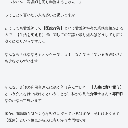
「いやいや！看護師も同じ業務するじゃん！」
ってことを言いたい人も多いと思いますが
どうしても看護師って
【医療行為】
という看護師特有の業務負担がある
ので、【生活を支える】点に関しての知識や取り組みはどうしても広く
浅くになりがちですよね
なんなら「死ななきゃオッケーでしょ！」なんて考えている看護師さん
も少なからずいます
そんな、介護の利用者さんに深く入り込んでいき、
【人生に寄り添う】
という介入を行い続けるということが、私から見た
介護士さんの専門性
なのかなって思います
確かに看護師も似たような視点は持っているはずが、それはあくまで
【医療】という視点から人に寄り添う専門職です