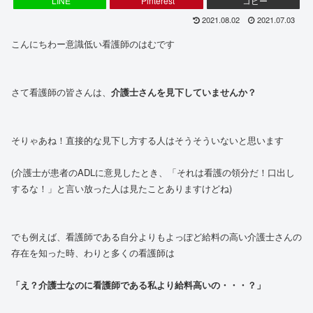
LINE
Pinterest
コピー
2021.08.02
2021.07.03
こんにちわー意識低い看護師のはむです
さて看護師の皆さんは、
介護士さんを見下していませんか？
そりゃあね！直接的な見下し方する人はそうそういないと思います
(介護士が患者のADLに意見したとき、「それは看護の領分だ！口出し
するな！」と言い放った人は見たことありますけどね)
でも例えば、看護師である自分よりもよっぽど給料の高い介護士さんの
存在を知った時、わりと多くの看護師は
「え？介護士なのに看護師である私より給料高いの・・・？」