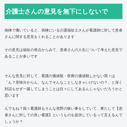
介護士さんの意見を無下にしないで
病棟で働いていると、病棟にいる介護福祉士さんが看護師に対して患者
さんに関する意見をくれることがあります
その意見は福祉の視点からみて、患者さんの人生について考えた意見で
あることが多いです
そんな意見に対して、看護の価値観・医療の価値観しかない我々は
「ん？意味分からん、なんでそんなことしなきゃいけないの？」と深く
対話もせず一蹴してしまうことは往々にしてあるんじゃないだろうかと
思います
んでもね？我々看護師もそんな視野の狭い事をしていて、果たして【患
者さんに対しての良い看護】というものを提供しているって言えるんで
しょうか？