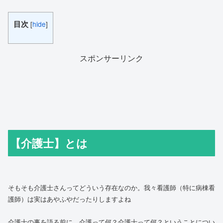
目次
[
hide
]
スポンサーリンク
【介護士】とは
そもそも介護士さんってどういう存在なのか。我々看護師（特に病棟看
護師）は実はあやふやだったりしますよね
介護士の事を語る前に、介護って何？介護士って何？ということについ