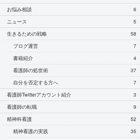
お悩み相談
6
ニュース
5
生きるための戦略
58
ブログ運営
7
書籍紹介
4
看護師の処世術
37
自分を否定する方へ
7
看護師Twitterアカウント紹介
3
看護師の転職
9
精神科看護
52
精神看護の実践
35