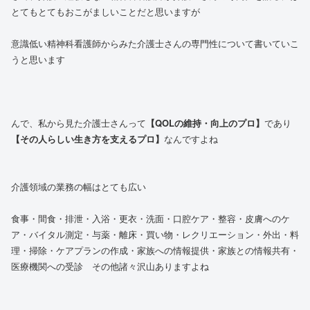
とてもとてもおこがましいことだと思いますが
意識低い精神科看護師からみた介護士さんの専門性について書いていこ
うと思います
んで、私から見た介護士さんって
【QOLの維持・向上のプロ】
であり
【その人らしい生き方を支えるプロ】
なんですよね
介護領域の業務の幅はとても広い
食事・間食・排泄・入浴・更衣・洗面・口腔ケア・整容・皮膚へのケ
ア・バイタル測定・与薬・離床・買い物・レクリエーション・外出・料
理・掃除・ケアプランの作成・家族への情報提供・家族との情報共有・
医療機関への受診 その他諸々沢山ありますよね