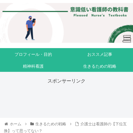
プロフィール・目的
おススメ記事
精神科看護
生きるための戦略
スポンサーリンク
ホーム
生きるための戦略
介護士は看護師の【下位互
換】って思ってない？