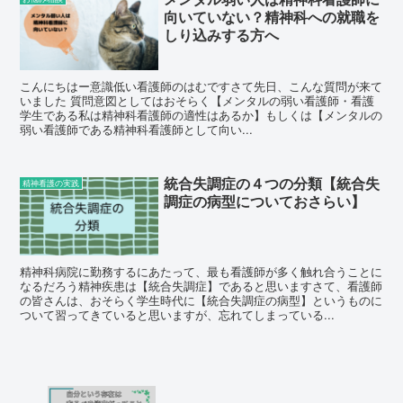
向いていない？精神科への就職を
しり込みする方へ
こんにちはー意識低い看護師のはむですさて先日、こんな質問が来て
いました 質問意図としてはおそらく【メンタルの弱い看護師・看護
学生である私は精神科看護師の適性はあるか】もしくは【メンタルの
弱い看護師である精神科看護師として向い...
統合失調症の４つの分類【統合失
精神看護の実践
調症の病型についておさらい】
精神科病院に勤務するにあたって、最も看護師が多く触れ合うことに
なるだろう精神疾患は【統合失調症】であると思いますさて、看護師
の皆さんは、おそらく学生時代に【統合失調症の病型】というものに
ついて習ってきていると思いますが、忘れてしまっている...