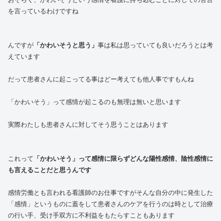
を言っているわけですね
んですが
「かわいそうと思う」
事は私は思っていても良いだろうとは考
えています
だって患者さんに起こってる事はどー考えても他人事ですもんね
「かわいそう」って感情が起こるのも無理は無いと思います
実際わたしも患者さんに対してそう思うことはあります
これって
「かわいそう」って感情に限らずどんな陽性感情、陰性感情に
も言えることだと思うんです
感情労働とも言われる看護師のお仕事ですがそんな自分の中に発生した
「感情」というものに蓋をして患者さんのケアを行うのは時として治療
の行い手、受け手双方に不利益をもたらすこともあります