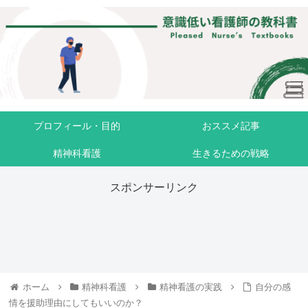
プロフィール・目的
おススメ記事
精神科看護
生きるための戦略
スポンサーリンク
ホーム
精神科看護
精神看護の実践
自分の感
情を援助理由にしてもいいのか？