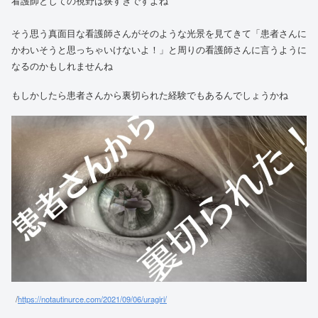
看護師としての視野は狭すぎですよね
そう思う真面目な看護師さんがそのような光景を見てきて「患者さんに
かわいそうと思っちゃいけないよ！」と周りの看護師さんに言うように
なるのかもしれませんね
もしかしたら患者さんから裏切られた経験でもあるんでしょうかね
/
https://notautinurce.com/2021/09/06/uragiri/