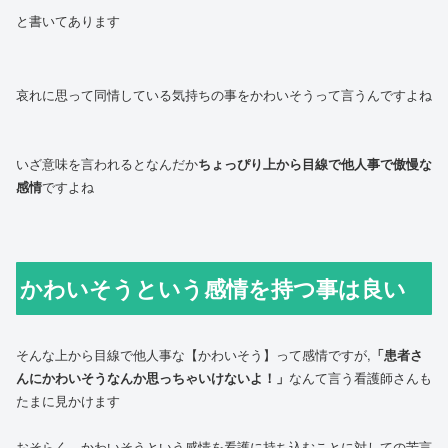
と書いてあります
哀れに思って同情している気持ちの事をかわいそうって言うんですよね
いざ意味を言われるとなんだか
ちょっぴり上から目線で他人事で傲慢な
感情
ですよね
かわいそうという感情を持つ事は良い
そんな上から目線で他人事な【かわいそう】って感情ですが,
「患者さ
んにかわいそうなんか思っちゃいけないよ！」
なんて言う看護師さんも
たまに見かけます
おそらく、かわいそうという感情を看護に持ち込むことに対しての苦言