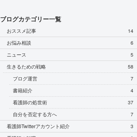
ブログカテゴリー一覧
おススメ記事
14
お悩み相談
6
ニュース
5
生きるための戦略
58
ブログ運営
7
書籍紹介
4
看護師の処世術
37
自分を否定する方へ
7
看護師Twitterアカウント紹介
3