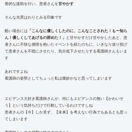
善的な援助を行い、患者さんを
甘やかす
そんな光景はわりとみる印象です
酷い場合には
「こんなに優しくしたのに、こんなことされた！もー知ら
ん！優しくしてあげるの辞めた！」
と甘やかすだけ甘やかしたあと、患
者さんに不快な感情を抱いたイベントを経たのちに、いきなり放り投げ
て患者さんを不穏にさせたり、気分低下させたりする看護師さんもいま
す
あれですよね
看護師の姿勢としてちょっと私は微妙かなと思ってしまいます
エビデンス大好き看護師さんが、何にもエビデンスの無い【かわいそ
う】という気持ちだけで行動しているわけですしね
患者さんの【今】しか見ず、【未来】を考えない行為でもあるとも思っ
てしまいます