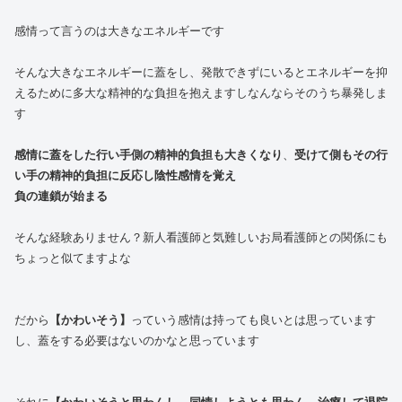
感情って言うのは大きなエネルギーです
そんな大きなエネルギーに蓋をし、発散できずにいるとエネルギーを抑
えるために多大な精神的な負担を抱えますしなんならそのうち暴発しま
す
感情に蓋をした行い手側の精神的負担も大きくなり
、
受けて側もその行
い手の精神的負担に反応し陰性感情を覚え
負の連鎖が始まる
そんな経験ありません？新人看護師と気難しいお局看護師との関係にも
ちょっと似てますよな
だから
【かわいそう】
っていう感情は持っても良いとは思っています
し、蓋をする必要はないのかなと思っています
それに
【かわいそうと思わんし、同情しようとも思わん、治療して退院