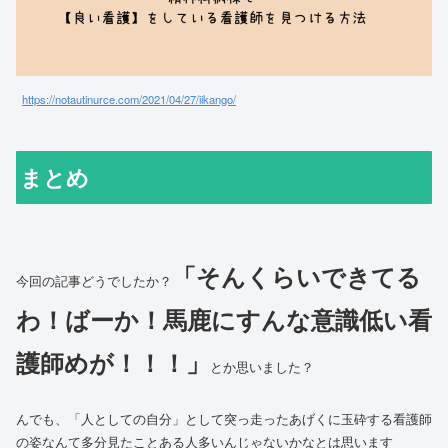
https://notautinurce.com/2021/04/27/iikango/
まとめ
「そんくらいできてる
今回の記事どうでしたか？
わ！ばーか！馬鹿にすんな意識低い看
護師めが！！！」
とか思いました？
んでも、「人としての自分」として突っ走ったあげくに玉砕する看護師
の姿なんて多分見たことある人多いんじゃないかなとは思います