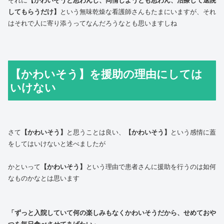
してもらうだけ】
という無味乾燥な看護師さんもたまにいますが、それ
はそれで人に寄り添うってなんだろうなとも思いますしね
【かわいそう】を援助の理由にしては
いけない
さて
【かわいそう】
と思うことは良い、
【かわいそう】
という感情に蓋
をしてはいけないと述べましたが
かといって
【かわいそう】
という理由で患者さんに援助を行うのは如何
なものかなとは思います
「ずっと入院していて何の楽しみもなくかわいそうだから、せめておや
つを毎日食べさせてあげたい」