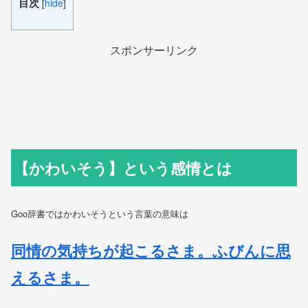
目次
[
hide
]
スポンサーリンク
【かわいそう】
という感情とは
Goo辞書ではかわいそうという言葉の意味は
同情の気持ちが起こるさま。ふびんに思
えるさま。