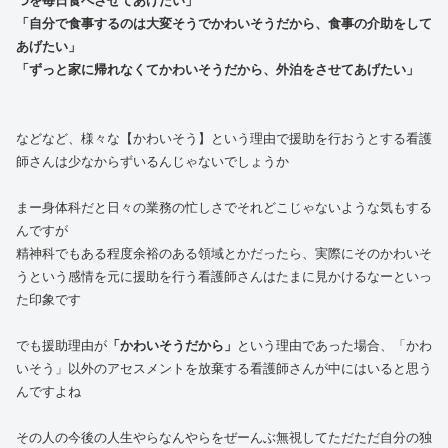
「自分で食事するのは大変そうでかわいそうだから、食事の介助をして
あげたい」
「ずっと家に帰れなくてかわいそうだから、外泊をさせてあげたい」
などなど、様々な【かわいそう】という理由で援助を行おうとする看護
師さんは少なからずいるんじゃないでしょうか
まー身体科だと日々の業務の忙しさでそれどこじゃないような気もする
んですが
精神科でもある程度余裕のある領域とかだったら、実際にそのかわいそ
うという感情を元に援助を行う看護師さんはたまに見かけるなーといっ
た印象です
でも援助理由が
「かわいそうだから」
という理由であった場合、「かわ
いそう」以外のアセスメントを放棄する看護師さんが中にはいると思う
んですよね
その人の今後の人生やらなんやらをぜーんぶ無視してただただ自分の独