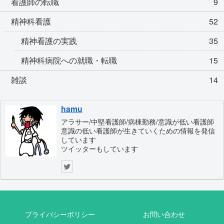
看護師の転職
9
精神科看護
52
精神看護の実践
35
精神科病院への就職・転職
15
雑談
14
hamu
アラサー/中堅看護師/病棟勤務/意識が低い看護師
意識の低い看護師が生きていくための情報を発信
しています
ツイッターもしています
プライバシーポリシー
お問い合わせ