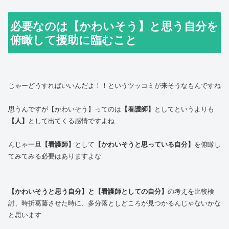
必要なのは【かわいそう】と思う自分を
俯瞰して援助に臨むこと
じゃーどうすればいいんだよ！！というツッコミが来そうなもんですね
思うんですが【かわいそう】ってのは
【看護師】
としてというよりも
【人】
として出てくる感情ですよね
んじゃ一旦
【看護師】
として
【かわいそうと思っている自分】
を俯瞰し
てみてみる必要はありますよな
【かわいそうと思う自分】と【看護師としての自分】
の考えを比較検
討、時折葛藤させた時に、多分落としどころが見つかるんじゃないかな
と思います