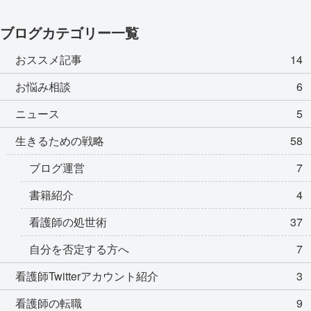
ブログカテゴリー一覧
おススメ記事
14
お悩み相談
6
ニュース
5
生きるための戦略
58
ブログ運営
7
書籍紹介
4
看護師の処世術
37
自分を否定する方へ
7
看護師Twitterアカウント紹介
3
看護師の転職
9