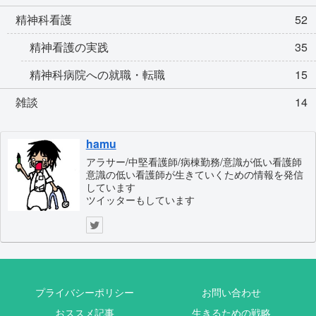
精神科看護
52
精神看護の実践
35
精神科病院への就職・転職
15
雑談
14
hamu
アラサー/中堅看護師/病棟勤務/意識が低い看護師
意識の低い看護師が生きていくための情報を発信
しています
ツイッターもしています
プライバシーポリシー
お問い合わせ
おススメ記事
生きるための戦略