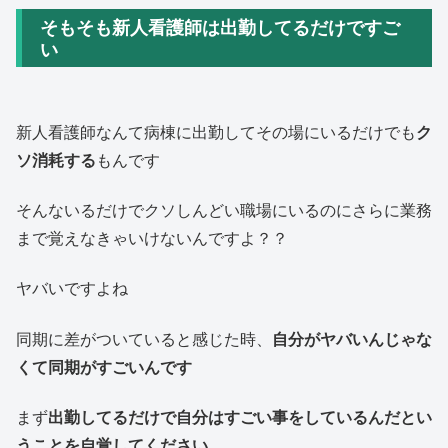
そもそも新人看護師は出勤してるだけですご
い
新人看護師なんて病棟に出勤してその場にいるだけでも
ク
ソ消耗する
もんです
そんないるだけでクソしんどい職場にいるのにさらに業務
まで覚えなきゃいけないんですよ？？
ヤバいですよね
同期に差がついていると感じた時、
自分がヤバいんじゃな
くて同期がすごいんです
まず
出勤してるだけで自分はすごい事をしているんだとい
うことを自覚してください