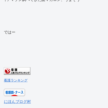
ではー
看護ランキング
にほんブログ村