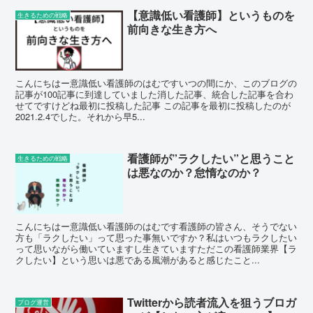
【意識低い看護師】というものを
生きるための戦略
前向きな生き方へ
こんにちはー意識低い看護師のはむですいつの間にか、このブログの
記事が100記事に到達していました消した記事、統合した記事を合わ
せてですけどね最初に投稿した記事 この記事を最初に投稿したのが
2021.2.4でした。それから早5...
看護師が”ラクしたい”と思うこと
生きるための戦略
は悪なのか？怠惰なのか？
こんにちはー意識低い看護師のはむです看護師の皆さん、そうでない
方も「ラクしたい」って思った事無いですか？私はいつもラクしたい
って思いながら働いていますし生きていますただこの看護師業界【ラ
クしたい】という思いは悪である風潮があると感じたこと...
Twitterから読者流入を狙うブロガ
ブログ運営