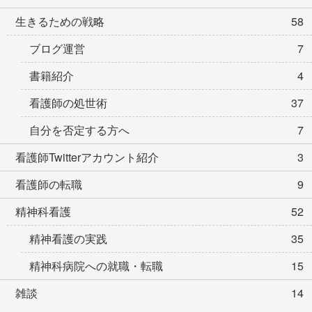
生きるための戦略
58
ブログ運営
7
書籍紹介
4
看護師の処世術
37
自分を否定する方へ
7
看護師Twitterアカウント紹介
3
看護師の転職
9
精神科看護
52
精神看護の実践
35
精神科病院への就職・転職
15
雑談
14