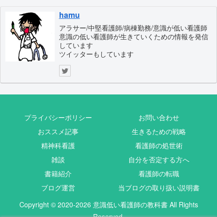
hamu
アラサー/中堅看護師/病棟勤務/意識が低い看護師
意識の低い看護師が生きていくための情報を発信
しています
ツイッターもしています
プライバシーポリシー
お問い合わせ
おススメ記事
生きるための戦略
精神科看護
看護師の処世術
雑談
自分を否定する方へ
書籍紹介
看護師の転職
ブログ運営
当ブログの取り扱い説明書
Copyright © 2020-2026 意識低い看護師の教科書 All Rights
Reserved.