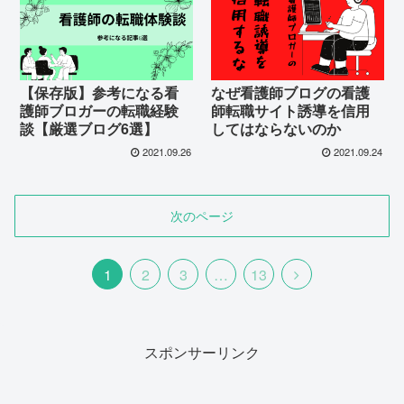
【保存版】参考になる看
なぜ看護師ブログの看護
護師ブロガーの転職経験
師転職サイト誘導を信用
談【厳選ブログ6選】
してはならないのか
2021.09.26
2021.09.24
次のページ
1
2
3
…
13
スポンサーリンク