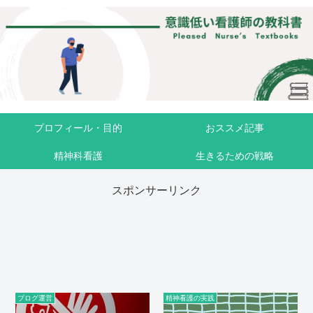
プロフィール・目的
おススメ記事
精神科看護
生きるための戦略
スポンサーリンク
ブログ運営
精神看護の実践