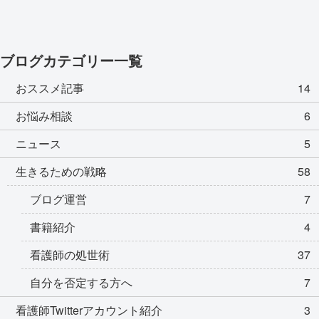
ブログカテゴリー一覧
おススメ記事
14
お悩み相談
6
ニュース
5
生きるための戦略
58
ブログ運営
7
書籍紹介
4
看護師の処世術
37
自分を否定する方へ
7
看護師Twitterアカウント紹介
3