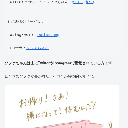
Twitterアカウント：ソファちゃん（
@sui_gb20
）

他のSNSやサービス：

instagram
:： 
_sofachang
ココナラ：
ソファちゃん
ソファちゃんは主にTwitterやinstagramで活動さ
れている方です
ピンクのソファが書かれたアイコンが特徴的ですよね