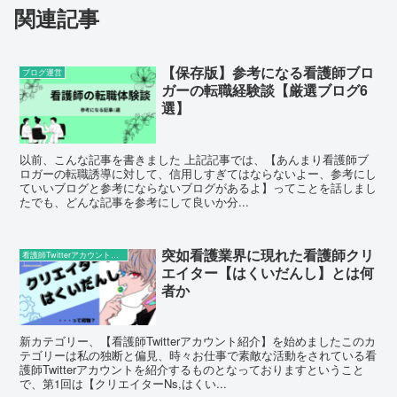
関連記事
【保存版】参考になる看護師ブロ
ブログ運営
ガーの転職経験談【厳選ブログ6
選】
以前、こんな記事を書きました 上記記事では、【あんまり看護師ブ
ロガーの転職誘導に対して、信用しすぎてはならないよー、参考にし
ていいブログと参考にならないブログがあるよ】ってことを話しまし
たでも、どんな記事を参考にして良いか分...
突如看護業界に現れた看護師クリ
看護師Twitterアカウント紹介
エイター【はくいだんし】とは何
者か
新カテゴリー、【看護師Twitterアカウント紹介】を始めましたこのカ
テゴリーは私の独断と偏見、時々お仕事で素敵な活動をされている看
護師Twitterアカウントを紹介するものとなっておりますということ
で、第1回は【クリエイターNs,はくい...