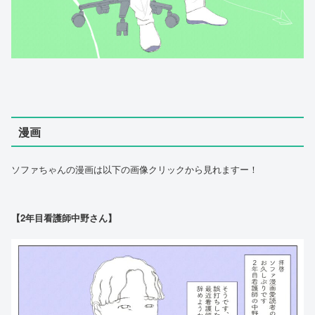
漫画
ソファちゃんの漫画は以下の画像クリックから見れますー！
【2年目看護師中野さん】