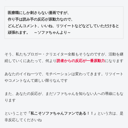
医療職にしか刺さらない漫画ですが、

作り手は読み手の反応が原動力なので、

どんどんコメント、いいね、リツイートなどなどしていただけると
頑張れます。　～ソファちゃんより～
そう、私たちブロガー・クリエイター全般もそうなのですが、活動を継
続していくにあたって、何より
読者からの反応が一番原動力
になります
あなたのイイね一つで、モチベーションは変わってきます。リツイート
やコメントなんて嬉しい限りなんです
また、あなたの反応が、まだソファちゃんを知らない人への導線にもな
ります
ということで
「私こそソファちゃんファンである！！」
という方は、是
非反応してくださいね