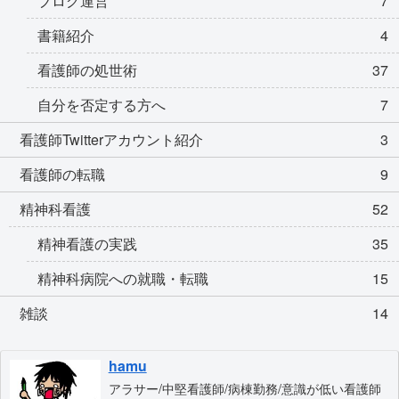
ブログ運営
7
書籍紹介
4
看護師の処世術
37
自分を否定する方へ
7
看護師Twitterアカウント紹介
3
看護師の転職
9
精神科看護
52
精神看護の実践
35
精神科病院への就職・転職
15
雑談
14
hamu
アラサー/中堅看護師/病棟勤務/意識が低い看護師