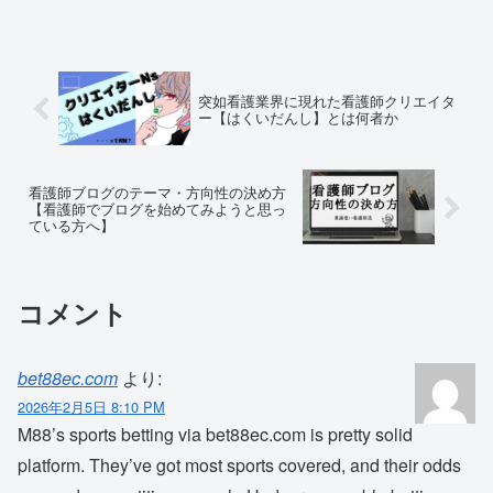
突如看護業界に現れた看護師クリエイタ
ー【はくいだんし】とは何者か
看護師ブログのテーマ・方向性の決め方
【看護師でブログを始めてみようと思っ
ている方へ】
コメント
bet88ec.com
より:
2026年2月5日 8:10 PM
M88’s sports betting via bet88ec.com is pretty solid
platform. They’ve got most sports covered, and their odds