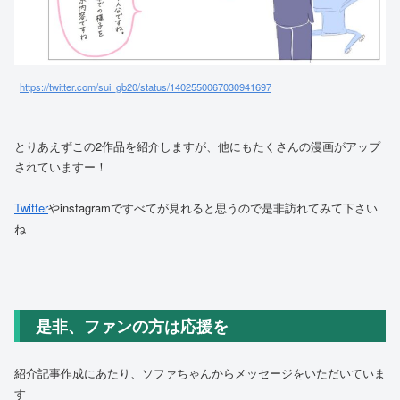
https://twitter.com/sui_gb20/status/1402550067030941697
とりあえずこの2作品を紹介しますが、他にもたくさんの漫画がアップ
されていますー！
Twitter
やinstagramですべてが見れると思うので是非訪れてみて下さい
ね
是非、ファンの方は応援を
紹介記事作成にあたり、ソファちゃんからメッセージをいただいていま
す