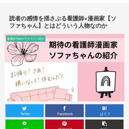
読者の感情を揺さぶる看護師×漫画家【ソ
ファちゃん】とはどういう人物なのか
看護師Twitterアカウント紹介
Twitter
Facebook
はてブ
LINE
Pinterest
コピー