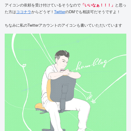
アイコンの依頼を受け付けているそうなので
「いいなぁ！！！」
と思っ
た方は
ココナラ
からどうぞ！
Twitter
のDMでも相談可だそうですよ！
ちなみに私のTwitterアカウントのアイコンも書いていただいています