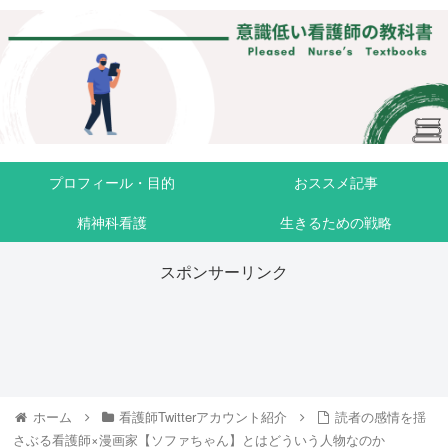
プロフィール・目的
おススメ記事
精神科看護
生きるための戦略
スポンサーリンク
ホーム
看護師Twitterアカウント紹介
読者の感情を揺
さぶる看護師×漫画家【ソファちゃん】とはどういう人物なのか