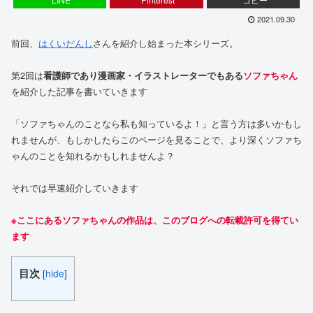
2021.09.30
前回、
はくいだんし
さんを紹介し始まった本シリーズ。
第2回は
看護師であり漫画家・イラストレーターでもある
ソファちゃん
を紹介した記事を書いていきます
「ソファちゃんのことなら私も知っているよ！」と言う方は多いかもし
れませんが、もしかしたらこのページを見ることで、より深くソファち
ゃんのことを知れるかもしれませんよ？
それでは早速紹介していきます
※ここにあるソファちゃんの作品は、このブログへの転載許可を得てい
ます
目次
[
hide
]