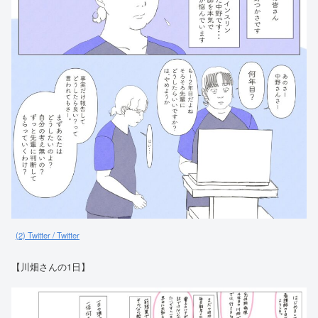
(2) Twitter / Twitter
【川畑さんの1日】