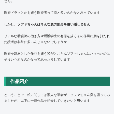
せん。
医療ドラマとかを嫌う医療者って割と多いのかなと思っています
しかし、
ソファちゃんはそんな負の部分を覆い隠しません
リアルな看護師の働き方や看護学生の有様を描くその作風に胸を打たれ
た読者は非常に多いんじゃないでしょうか
医療を題材とした作品を嫌う私がとことんソファちゃんにハマったのは
そういう所なのかなって思ったりしています
作品紹介
ということで、絵に関しては素人な筆者が、ソファちゃん愛を語ってみ
ましたが、以下に一部作品を紹介していきたいと思います