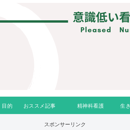
・目的
おススメ記事
精神科看護
生
スポンサーリンク