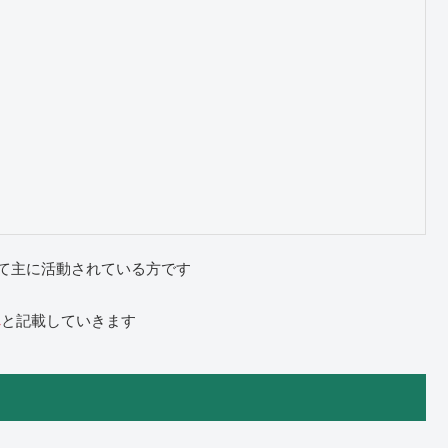
erにて主に活動されている方です
と記載していきます
ん