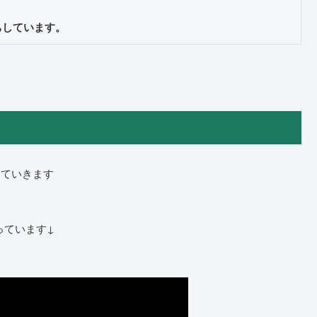
ちしています。
していきます
っています↓