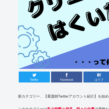
Twitter
Facebook
はてブ
新カテゴリー、【看護師Twitterアカウント紹介】を始
このカテゴリーは
で素敵な
私の独断と偏見、時々お仕事