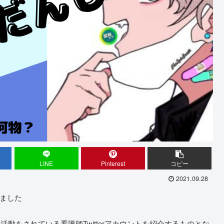
LINE
Pinterest
コピー
2021.09.28
めました
活動をされている看護師Twitterアカウントを紹介するものとな