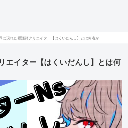
界に現れた看護師クリエイター【はくいだんし】とは何者か
リエイター【はくいだんし】とは何