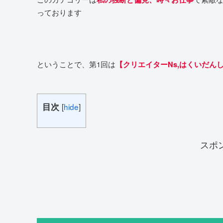
っております
ということで、第1回は
【クリエイターNs,はくいだん
目次
[
hide
]
スポ