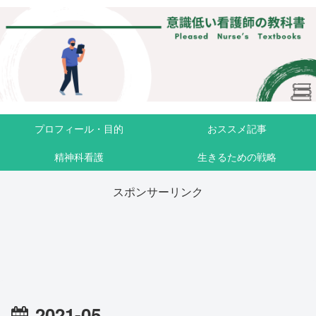
プロフィール・目的
おススメ記事
精神科看護
生きるための戦略
スポンサーリンク
2021-05