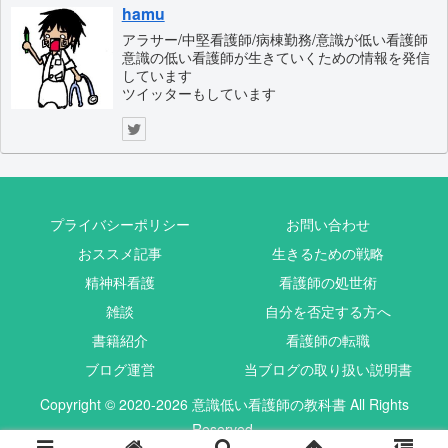
hamu
アラサー/中堅看護師/病棟勤務/意識が低い看護師
意識の低い看護師が生きていくための情報を発信
しています
ツイッターもしています
プライバシーポリシー
お問い合わせ
おススメ記事
生きるための戦略
精神科看護
看護師の処世術
雑談
自分を否定する方へ
書籍紹介
看護師の転職
ブログ運営
当ブログの取り扱い説明書
Copyright © 2020-2026 意識低い看護師の教科書 All Rights
Reserved.