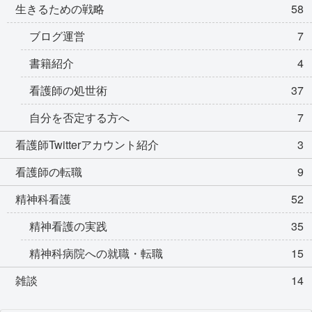
生きるための戦略
58
ブログ運営
7
書籍紹介
4
看護師の処世術
37
自分を否定する方へ
7
看護師Twitterアカウント紹介
3
看護師の転職
9
精神科看護
52
精神看護の実践
35
精神科病院への就職・転職
15
雑談
14