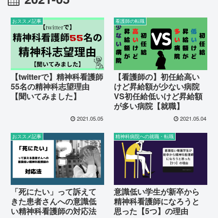
おススメ記事
看護師の転職
【twitterで】精神科看護師
【看護師の】初任給高い
55名の精神科志望理由
けど昇給額が少ない病院
【聞いてみました】
VS初任給低いけど昇給額
が多い病院【就職】
2021.05.05
2021.05.04
おススメ記事
精神科病院への就職・転職
「死にたい」って訴えて
意識低い学生が新卒から
きた患者さんへの意識低
精神科看護師になろうと
い精神科看護師の対応法
思った【5つ】の理由